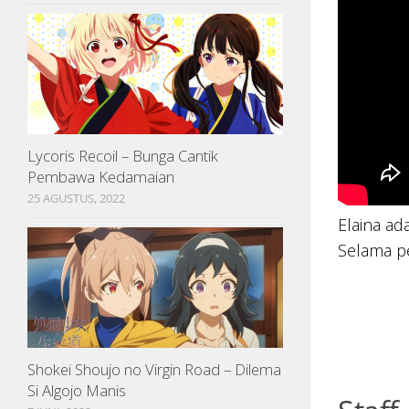
Lycoris Recoil – Bunga Cantik
Pembawa Kedamaian
25 AGUSTUS, 2022
Elaina ad
Selama p
Shokei Shoujo no Virgin Road – Dilema
Si Algojo Manis