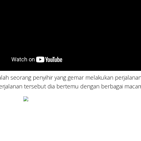
alah seorang penyihir yang gemar melakukan perjalanan.
erjalanan tersebut dia bertemu dengan berbagai maca