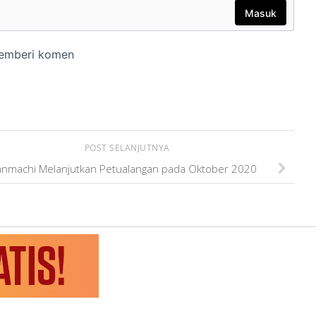
POST SELANJUTNYA
nmachi Melanjutkan Petualangan pada Oktober 2020