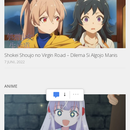
Shokei Shoujo no Virgin Road – Dilema Si Algojo Manis
7 JUNI, 2022
ANIME