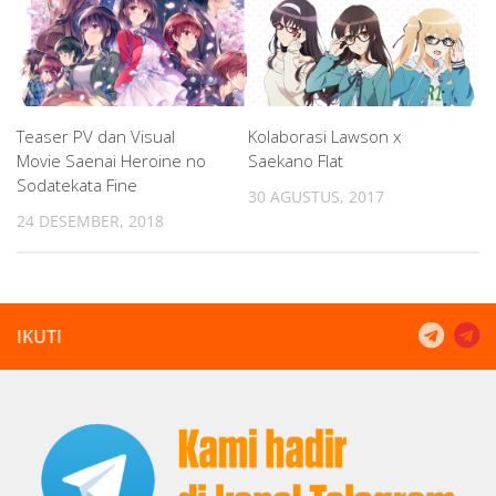
Teaser PV dan Visual
Kolaborasi Lawson x
Movie Saenai Heroine no
Saekano Flat
Sodatekata Fine
30 AGUSTUS, 2017
24 DESEMBER, 2018
IKUTI