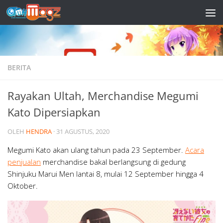
Skip to content
BERITA
Rayakan Ultah, Merchandise Megumi
Kato Dipersiapkan
OLEH
HENDRA
·
31 AGUSTUS, 2020
Megumi Kato akan ulang tahun pada 23 September.
Acara
penjualan
merchandise bakal berlangsung di gedung
Shinjuku Marui Men lantai 8, mulai 12 September hingga 4
Oktober.