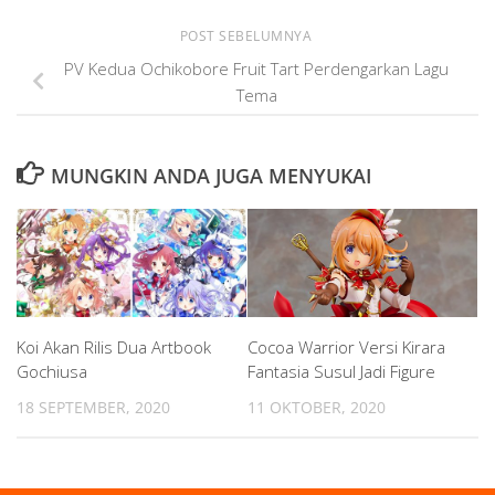
POST SEBELUMNYA
PV Kedua Ochikobore Fruit Tart Perdengarkan Lagu
Tema
MUNGKIN ANDA JUGA MENYUKAI
Koi Akan Rilis Dua Artbook
Cocoa Warrior Versi Kirara
Gochiusa
Fantasia Susul Jadi Figure
18 SEPTEMBER, 2020
11 OKTOBER, 2020