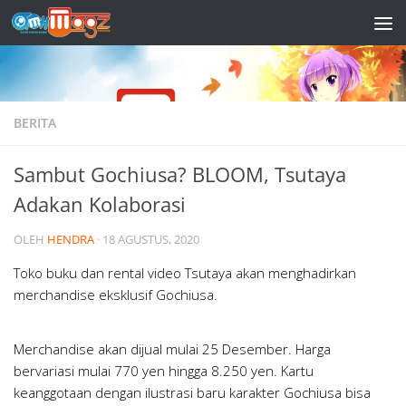
Skip to content
BERITA
Sambut Gochiusa? BLOOM, Tsutaya
Adakan Kolaborasi
OLEH
HENDRA
·
18 AGUSTUS, 2020
Toko buku dan rental video Tsutaya akan menghadirkan
merchandise eksklusif Gochiusa.
Merchandise akan dijual mulai 25 Desember. Harga
bervariasi mulai 770 yen hingga 8.250 yen. Kartu
keanggotaan dengan ilustrasi baru karakter Gochiusa bisa