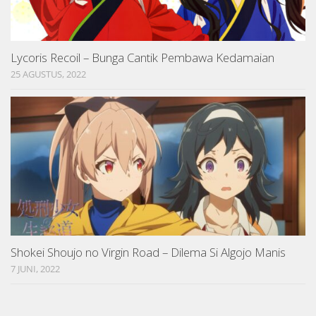
Lycoris Recoil – Bunga Cantik Pembawa Kedamaian
25 AGUSTUS, 2022
Shokei Shoujo no Virgin Road – Dilema Si Algojo Manis
7 JUNI, 2022