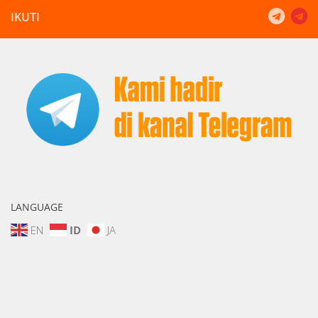
IKUTI
LANGUAGE
EN
ID
JA