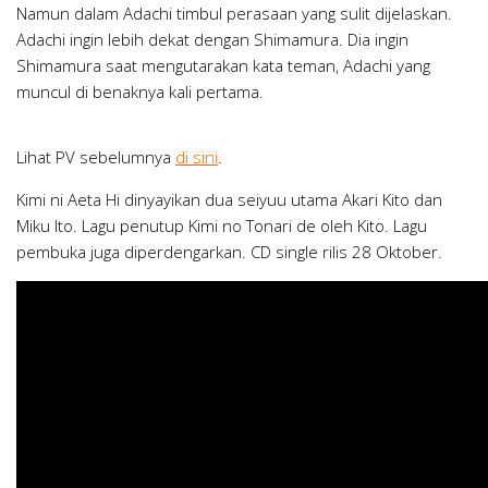
Namun dalam Adachi timbul perasaan yang sulit dijelaskan.
Adachi ingin lebih dekat dengan Shimamura. Dia ingin
Shimamura saat mengutarakan kata teman, Adachi yang
muncul di benaknya kali pertama.
Lihat PV sebelumnya
di sini
.
Kimi ni Aeta Hi dinyayikan dua seiyuu utama Akari Kito dan
Miku Ito. Lagu penutup Kimi no Tonari de oleh Kito. Lagu
pembuka juga diperdengarkan. CD single rilis 28 Oktober.