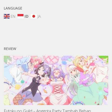
LANGUAGE
EN
ID
JA
REVIEW
Futoku no Guild – Anggota Party Tambah Beban