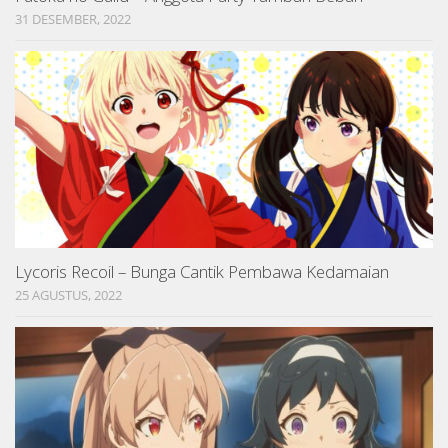
31 DESEMBER, 2022
Lycoris Recoil – Bunga Cantik Pembawa Kedamaian
25 AGUSTUS, 2022