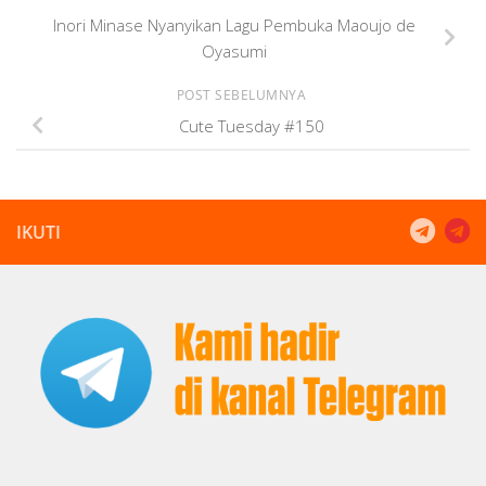
Inori Minase Nyanyikan Lagu Pembuka Maoujo de
Oyasumi
POST SEBELUMNYA
Cute Tuesday #150
IKUTI