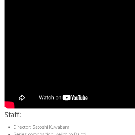
Staff:
Director: Satoshi Kuwabara
Series composition: Keiichiro Daichi