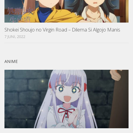
Shokei Shoujo no Virgin Road – Dilema Si Algojo Manis
7 JUNI, 2022
ANIME