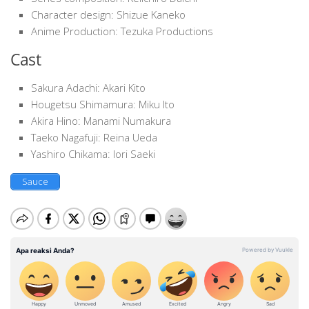
Character design: Shizue Kaneko
Anime Production: Tezuka Productions
Cast
Sakura Adachi: Akari Kito
Hougetsu Shimamura: Miku Ito
Akira Hino: Manami Numakura
Taeko Nagafuji: Reina Ueda
Yashiro Chikama: Iori Saeki
Sauce