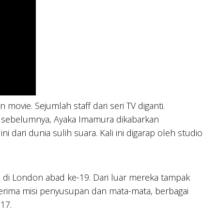
movie. Sejumlah staff dari seri TV diganti.
uu sebelumnya, Ayaka Imamura dikabarkan
ari dunia sulih suara. Kali ini digarap oleh studio
p di London abad ke-19. Dari luar mereka tampak
nerima misi penyusupan dan mata-mata, berbagai
017.