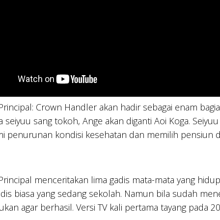
Principal: Crown Handler akan hadir sebagai enam bagian 
 seiyuu sang tokoh, Ange akan diganti Aoi Koga. Seiy
 penurunan kondisi kesehatan dan memilih pensiun dini d
Principal menceritakan lima gadis mata-mata yang hidu
adis biasa yang sedang sekolah. Namun bila sudah me
kukan agar berhasil. Versi TV kali pertama tayang pada 2