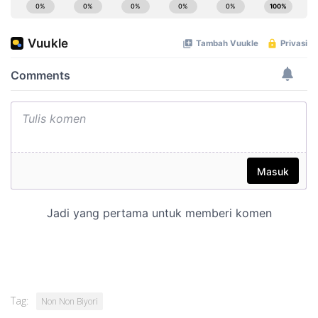
Tag:
Non Non Biyori