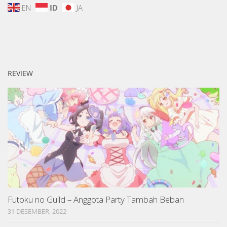
EN
ID
JA
REVIEW
Futoku no Guild – Anggota Party Tambah Beban
31 DESEMBER, 2022