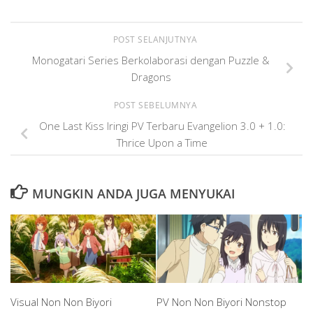
POST SELANJUTNYA
Monogatari Series Berkolaborasi dengan Puzzle &
Dragons
POST SEBELUMNYA
One Last Kiss Iringi PV Terbaru Evangelion 3.0 + 1.0:
Thrice Upon a Time
MUNGKIN ANDA JUGA MENYUKAI
Visual Non Non Biyori
PV Non Non Biyori Nonstop