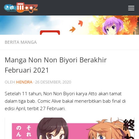
Skip to content
BERITA MANGA
Manga Non Non Biyori Berakhir
Februari 2021
OLEH
HENDRA
·
26 DESEMBER, 2020
Setelah 11 tahun, Non Non Biyori karya Atto akan tamat
dalam tiga bab. Comic Alive bakal menerbitkan bab final di
edisi April, terbit 27 Februari.