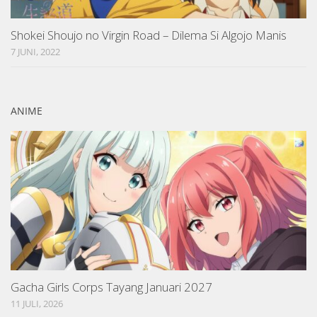
Shokei Shoujo no Virgin Road – Dilema Si Algojo Manis
7 JUNI, 2022
ANIME
Gacha Girls Corps Tayang Januari 2027
11 JULI, 2026