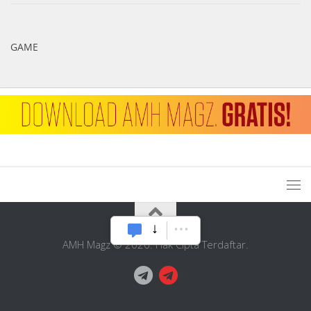
GAME
AMH Magz © 2026. Hak Cipta Terdaftar.