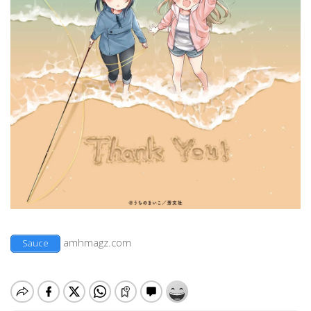
amhmagz.com
Sauce