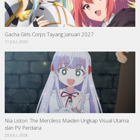
Gacha Girls Corps Tayang Januari 2027
11 JULI, 2026
Nia Liston: The Merciless Maiden Ungkap Visual Utama
dan PV Perdana
29 JULI, 2026