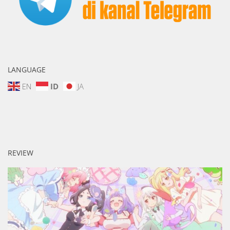
LANGUAGE
EN
ID
JA
REVIEW