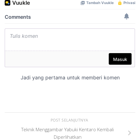
POST SELANJUTNYA
Teknik Menggambar Yabuki Kentaro Kembali
Diperlihatkan