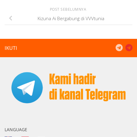
POST SEBELUMNYA
Kizuna Ai Bergabung di VVVtunia
IKUTI
LANGUAGE