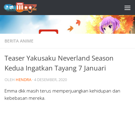
Skip to content
BERITA ANIME
Teaser Yakusaku Neverland Season
Kedua Ingatkan Tayang 7 Januari
OLEH
HENDRA
·
4 DESEMBER, 2020
Emma dkk masih terus memperjuangkan kehidupan dan
kebebasan mereka.