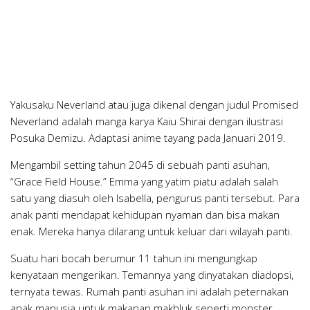
Yakusaku Neverland atau juga dikenal dengan judul Promised
Neverland adalah manga karya Kaiu Shirai dengan ilustrasi
Posuka Demizu. Adaptasi anime tayang pada Januari 2019.
Mengambil setting tahun 2045 di sebuah panti asuhan,
“Grace Field House.” Emma yang yatim piatu adalah salah
satu yang diasuh oleh Isabella, pengurus panti tersebut. Para
anak panti mendapat kehidupan nyaman dan bisa makan
enak. Mereka hanya dilarang untuk keluar dari wilayah panti.
Suatu hari bocah berumur 11 tahun ini mengungkap
kenyataan mengerikan. Temannya yang dinyatakan diadopsi,
ternyata tewas. Rumah panti asuhan ini adalah peternakan
anak manusia untuk makanan makhluk seperti monster.