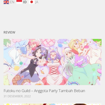
EN
ID
JA
REVIEW
Futoku no Guild – Anggota Party Tambah Beban
31 DESEMBER, 2022