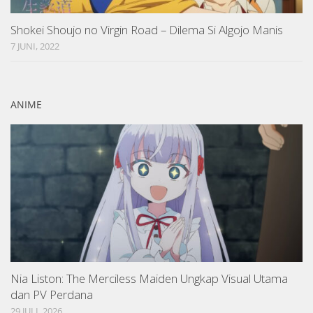
Shokei Shoujo no Virgin Road – Dilema Si Algojo Manis
7 JUNI, 2022
ANIME
Nia Liston: The Merciless Maiden Ungkap Visual Utama
dan PV Perdana
29 JULI, 2026