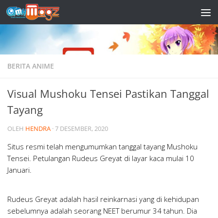
Skip to content
BERITA ANIME
Visual Mushoku Tensei Pastikan Tanggal
Tayang
OLEH
HENDRA
·
7 DESEMBER, 2020
Situs resmi telah mengumumkan tanggal tayang Mushoku
Tensei. Petulangan Rudeus Greyat di layar kaca mulai 10
Januari.
Rudeus Greyat adalah hasil reinkarnasi yang di kehidupan
sebelumnya adalah seorang NEET berumur 34 tahun. Dia