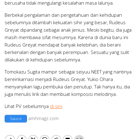
berusaha tidak mengulangi kesalahan masa lalunya.
Berbekal pengalaman dan pengetahuan dari kehidupan
sebelumnya ditambah kekuatan sihir yang besar, Rudeus
Greyat dipandang sebagai anak jenius. Meski begitu, dia juga
masih membawa sifat mesumnya. Karena di dunia baru ini
Rudeus Greyat mendapat banyak kelebihan, dia berani
berkenalan dengan banyak perempuan. Sesuatu yang sulit
dilakukan di kehidupan sebelumnya.
Tomokazu Sugita mampir sebagai seiyuu NEET yang nantinya
bereinkarnasi menjadi Rudeus Greyat. Yukio Ohara
menyanyikan lagu pembuka dan penutup. Tak hanya itu, dia
juga menulis lirik dan membuat komposisi melodinya.
Lihat PV sebelumnya
di sini
.
amhmagz.com
Sauce