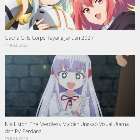
Gacha Girls Corps Tayang Januari 2027
11 JULI, 2026
Nia Liston: The Merciless Maiden Ungkap Visual Utama
dan PV Perdana
29 JULI, 2026