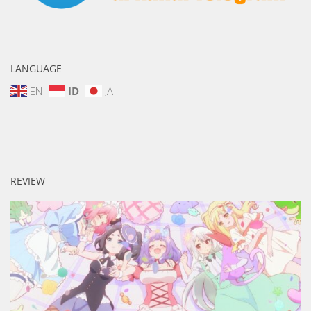
LANGUAGE
EN
ID
JA
REVIEW