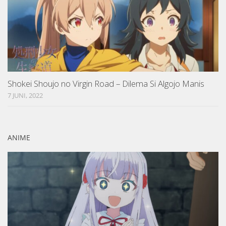
Shokei Shoujo no Virgin Road – Dilema Si Algojo Manis
7 JUNI, 2022
ANIME