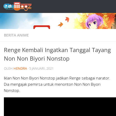
Skip to content
BERITA ANIME
Renge Kembali Ingatkan Tanggal Tayang
Non Non Biyori Nonstop
OLEH
HENDRA
·
5 JANUARI, 2021
Iklan Non Non Biyori Nonstop jadikan Renge sebagai narator.
Dia mengajak pemirsa untuk menonton Non Non Biyori
Nonstop.