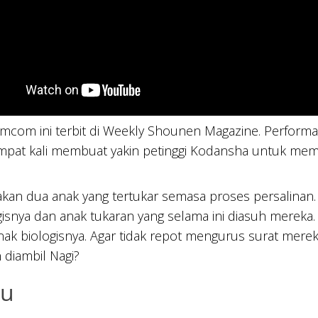
mcom ini terbit di Weekly Shounen Magazine. Perform
mpat kali membuat yakin petinggi Kodansha untuk memb
kan dua anak yang tertukar semasa proses persalinan.
gisnya dan anak tukaran yang selama ini diasuh mereka
ak biologisnya. Agar tidak repot mengurus surat mere
 diambil Nagi?
uu