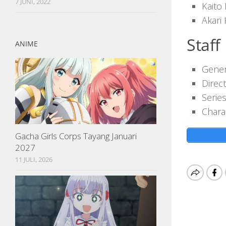
7 JUNI, 2022
Kaito
Akari
Staff
ANIME
Genera
Direct
Serie
Chara
Gacha Girls Corps Tayang Januari
2027
11 JULI, 2026