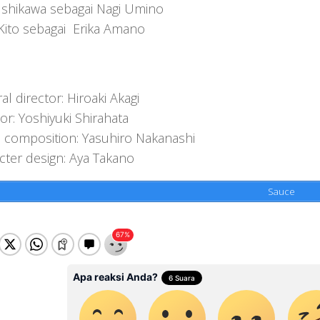
 Ishikawa sebagai Nagi Umino
 Kito sebagai Erika Amano
l director: Hiroaki Akagi
or: Yoshiyuki Shirahata
s composition: Yasuhiro Nakanashi
cter design: Aya Takano
Sauce