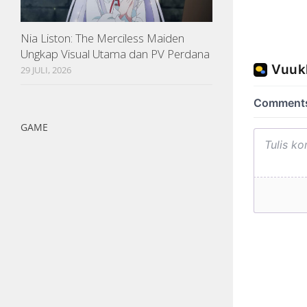
Nia Liston: The Merciless Maiden
Ungkap Visual Utama dan PV Perdana
29 JULI, 2026
GAME