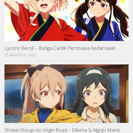
Lycoris Recoil – Bunga Cantik Pembawa Kedamaian
25 AGUSTUS, 2022
Shokei Shoujo no Virgin Road – Dilema Si Algojo Manis