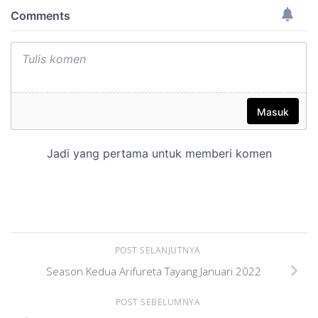
POST SELANJUTNYA
Season Kedua Arifureta Tayang Januari 2022
POST SEBELUMNYA