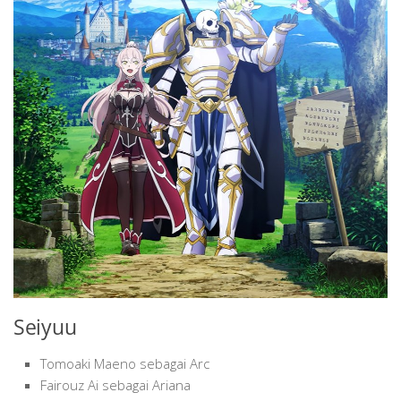
Seiyuu
Tomoaki Maeno sebagai Arc
Fairouz Ai sebagai Ariana