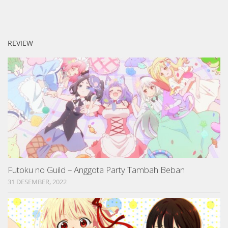
REVIEW
Futoku no Guild – Anggota Party Tambah Beban
31 DESEMBER, 2022