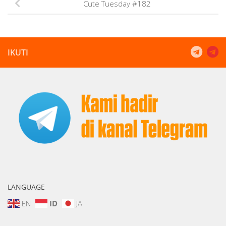
Cute Tuesday #182
IKUTI
LANGUAGE
EN
ID
JA