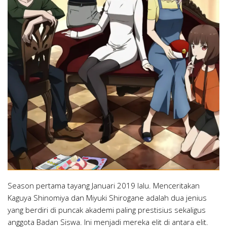
Season pertama tayang Januari 2019 lalu. Menceritakan
Kaguya Shinomiya dan Miyuki Shirogane adalah dua jenius
yang berdiri di puncak akademi paling prestisius sekaligus
anggota Badan Siswa. Ini menjadi mereka elit di antara elit.