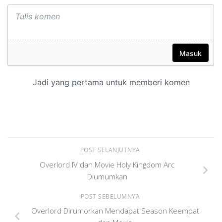
POST SELANJUTNYA
Overlord IV dan Movie Holy Kingdom Arc
Diumumkan
POST SEBELUMNYA
Overlord Dirumorkan Mendapat Season Keempat