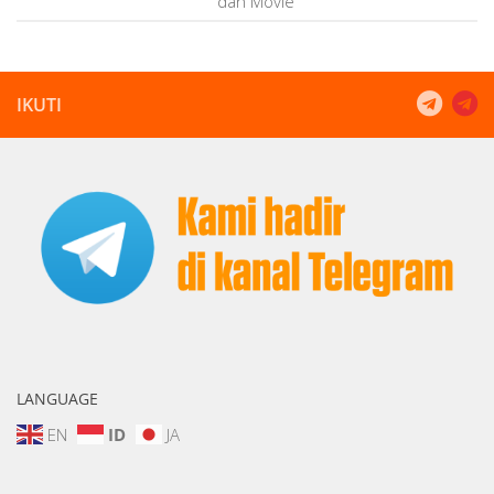
dan Movie
IKUTI
LANGUAGE
EN
ID
JA