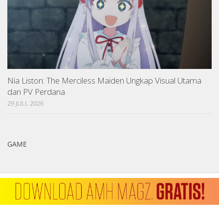
Nia Liston: The Merciless Maiden Ungkap Visual Utama
dan PV Perdana
29 JULI, 2026
GAME