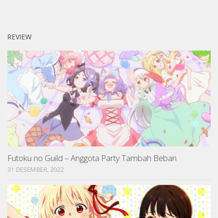
REVIEW
Futoku no Guild – Anggota Party Tambah Beban
31 DESEMBER, 2022