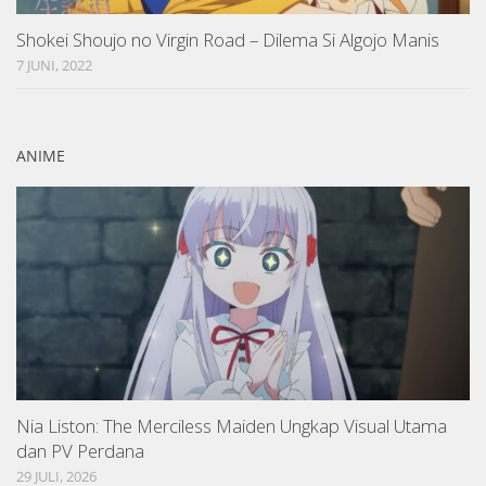
Shokei Shoujo no Virgin Road – Dilema Si Algojo Manis
7 JUNI, 2022
ANIME
Nia Liston: The Merciless Maiden Ungkap Visual Utama
dan PV Perdana
29 JULI, 2026