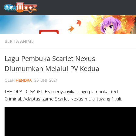
Skip to content
BERITA ANIME
Lagu Pembuka Scarlet Nexus
Diumumkan Melalui PV Kedua
OLEH
HENDRA
·
20 JUNI, 2021
THE ORAL CIGARETTES menyanyikan lagu pembuka Red
Criminal. Adaptasi game Scarlet Nexus mulai tayang 1 Juli.