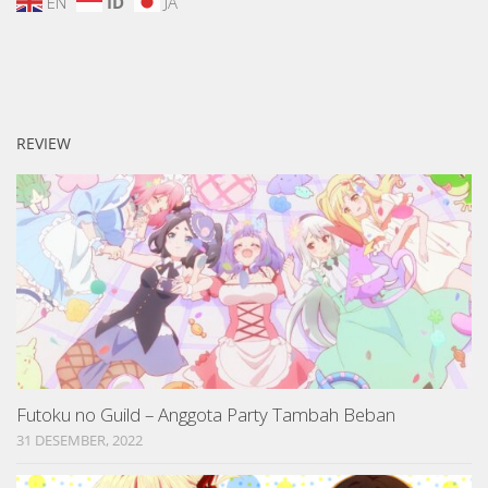
EN
ID
JA
REVIEW
Futoku no Guild – Anggota Party Tambah Beban
31 DESEMBER, 2022