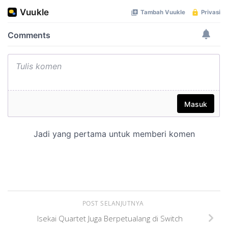
POST SELANJUTNYA
Isekai Quartet Juga Berpetualang di Switch