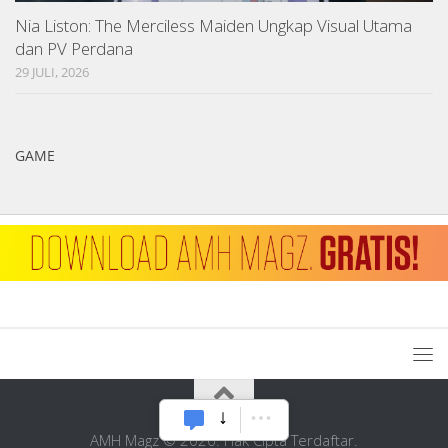
Nia Liston: The Merciless Maiden Ungkap Visual Utama
dan PV Perdana
29 JULI, 2026
GAME
AMH Magz © 2026. Hak Cipta Terdaftar.