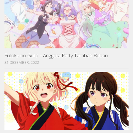
Futoku no Guild – Anggota Party Tambah Beban
31 DESEMBER, 2022