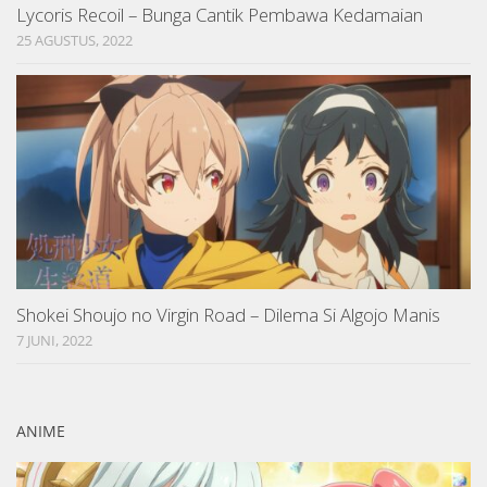
Lycoris Recoil – Bunga Cantik Pembawa Kedamaian
25 AGUSTUS, 2022
Shokei Shoujo no Virgin Road – Dilema Si Algojo Manis
7 JUNI, 2022
ANIME