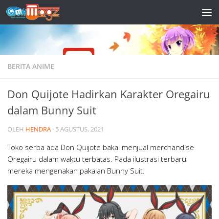
Skip to content
BERITA ANIME
Don Quijote Hadirkan Karakter Oregairu
dalam Bunny Suit
OLEH
HENDRA
·
5 AGUSTUS, 2021
Toko serba ada Don Quijote bakal menjual merchandise
Oregairu dalam waktu terbatas. Pada ilustrasi terbaru
mereka mengenakan pakaian Bunny Suit.