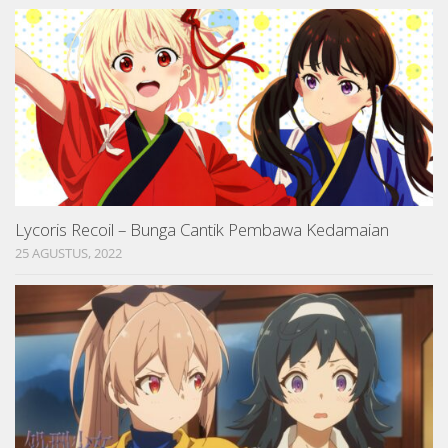
Lycoris Recoil – Bunga Cantik Pembawa Kedamaian
25 AGUSTUS, 2022