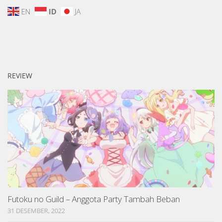
EN
ID
JA
REVIEW
Futoku no Guild – Anggota Party Tambah Beban
31 DESEMBER, 2022