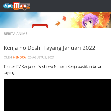
Skip to content
BERITA ANIME
Kenja no Deshi Tayang Januari 2022
OLEH
HENDRA
·
26 AGUSTUS, 2021
Teaser PV Kenja no Deshi wo Nanoru Kenja pastikan bulan
tayang