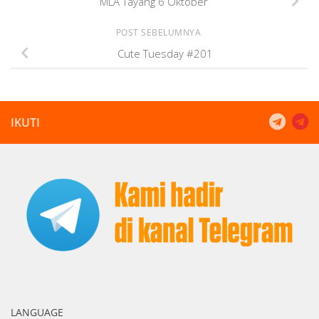
MLA Tayang 6 Oktober
POST SEBELUMNYA
Cute Tuesday #201
IKUTI
LANGUAGE