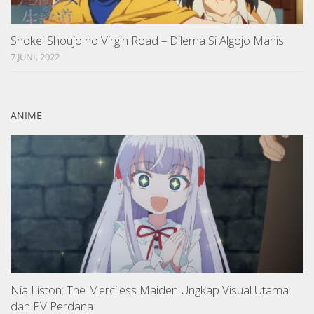
Shokei Shoujo no Virgin Road – Dilema Si Algojo Manis
7 JUNI, 2022
ANIME
Nia Liston: The Merciless Maiden Ungkap Visual Utama
dan PV Perdana