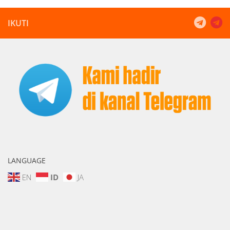
IKUTI
LANGUAGE
EN
ID
JA