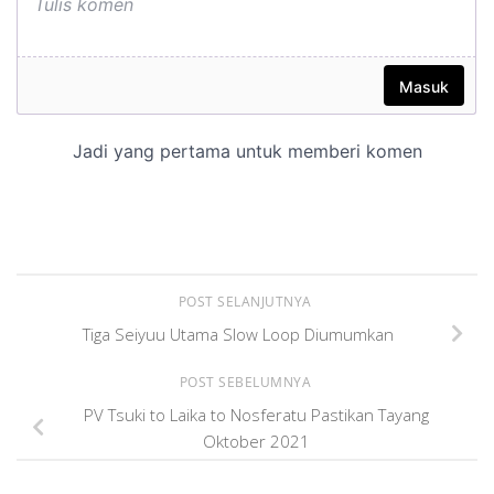
POST SELANJUTNYA
Tiga Seiyuu Utama Slow Loop Diumumkan
POST SEBELUMNYA
PV Tsuki to Laika to Nosferatu Pastikan Tayang
Oktober 2021