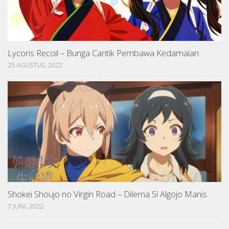
Lycoris Recoil – Bunga Cantik Pembawa Kedamaian
25 AGUSTUS, 2022
Shokei Shoujo no Virgin Road – Dilema Si Algojo Manis
7 JUNI, 2022