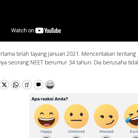
rtama telah tayang Januari 2021. Menceritakan tentang 
ya seorang NEET berumur 34 tahun. Dia berusaha tidak