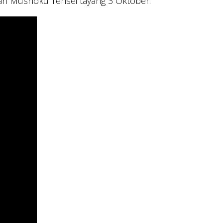
tan Mushoku Tensei tayang 3 Oktober.