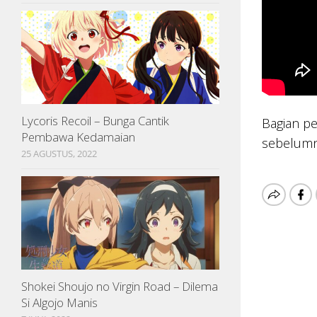
Lycoris Recoil – Bunga Cantik
Bagian pe
Pembawa Kedamaian
sebelumn
25 AGUSTUS, 2022
Shokei Shoujo no Virgin Road – Dilema
Si Algojo Manis