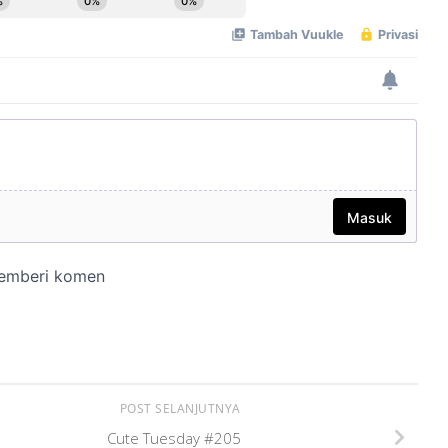
POST SELANJUTNYA
Cute Tuesday #205