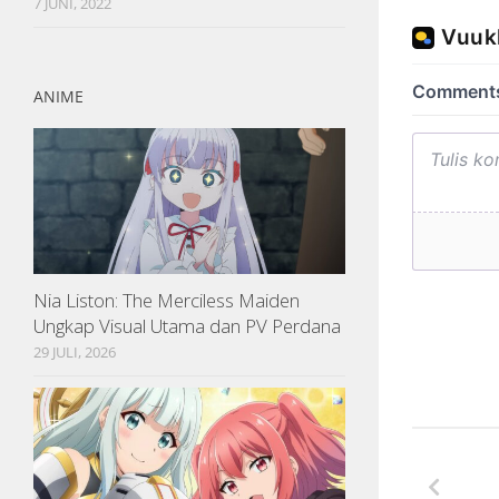
7 JUNI, 2022
ANIME
Nia Liston: The Merciless Maiden
Ungkap Visual Utama dan PV Perdana
29 JULI, 2026