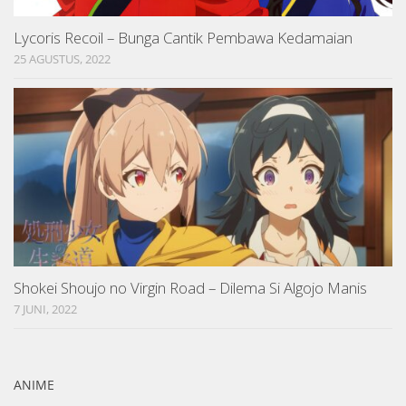
Lycoris Recoil – Bunga Cantik Pembawa Kedamaian
25 AGUSTUS, 2022
Shokei Shoujo no Virgin Road – Dilema Si Algojo Manis
7 JUNI, 2022
ANIME