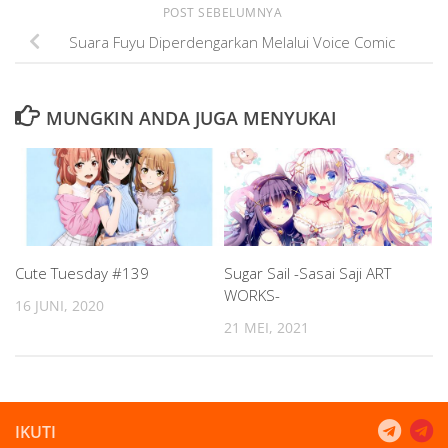
POST SEBELUMNYA
Suara Fuyu Diperdengarkan Melalui Voice Comic
MUNGKIN ANDA JUGA MENYUKAI
Cute Tuesday #139
Sugar Sail -Sasai Saji ART
WORKS-
16 JUNI, 2020
21 MEI, 2021
IKUTI