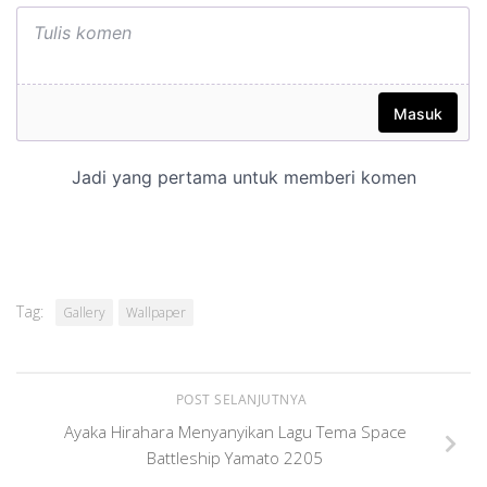
Tag:
Gallery
Wallpaper
POST SELANJUTNYA
Ayaka Hirahara Menyanyikan Lagu Tema Space
Battleship Yamato 2205