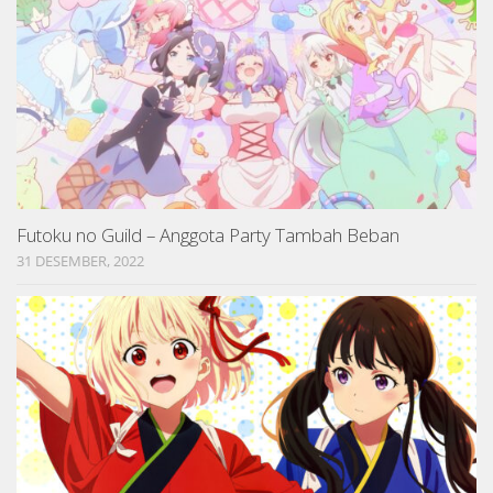
Futoku no Guild – Anggota Party Tambah Beban
31 DESEMBER, 2022