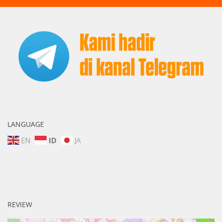
LANGUAGE
EN
ID
JA
REVIEW