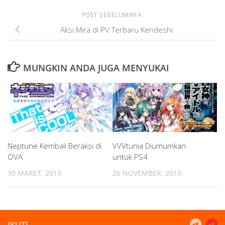
POST SEBELUMNYA
Aksi Mira di PV Terbaru Kendeshi
MUNGKIN ANDA JUGA MENYUKAI
Neptune Kembali Beraksi di
VVVtunia Diumumkan
OVA
untuk PS4
30 MARET, 2019
26 NOVEMBER, 2019
IKUTI