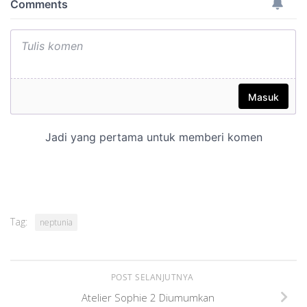
Tag:
neptunia
POST SELANJUTNYA
Atelier Sophie 2 Diumumkan