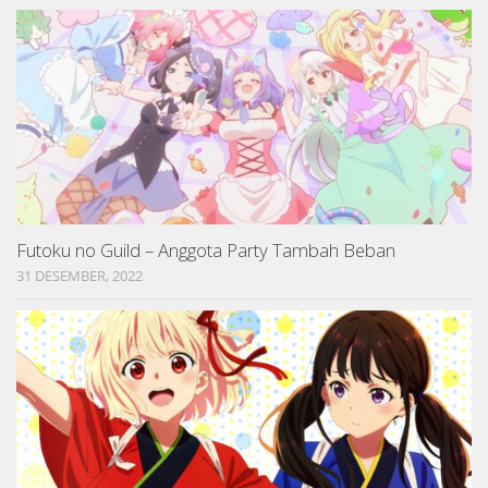
Futoku no Guild – Anggota Party Tambah Beban
31 DESEMBER, 2022