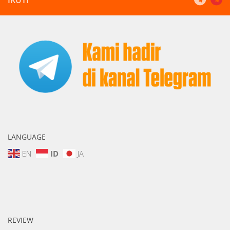
LANGUAGE
EN
ID
JA
REVIEW