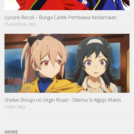
Lycoris Recoil – Bunga Cantik Pembawa Kedamaian
25 AGUSTUS, 2022
Shokei Shoujo no Virgin Road – Dilema Si Algojo Manis
7 JUNI, 2022
ANIME