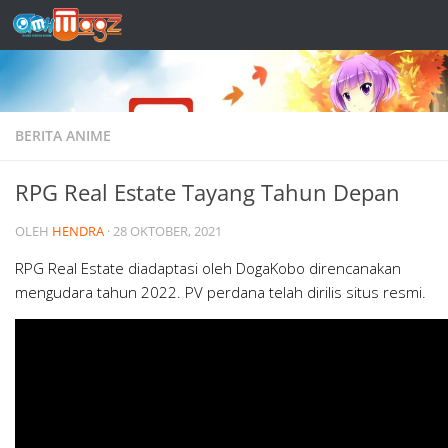
Skip to content
BERITA ANIME
RPG Real Estate Tayang Tahun Depan
OLEH
HENDRA
·
28 OKTOBER, 2021
RPG Real Estate diadaptasi oleh DogaKobo direncanakan
mengudara tahun 2022. PV perdana telah dirilis situs resmi.