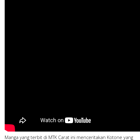
Manga yang terbit di MTK Carat ini menceritakan Kotone yang