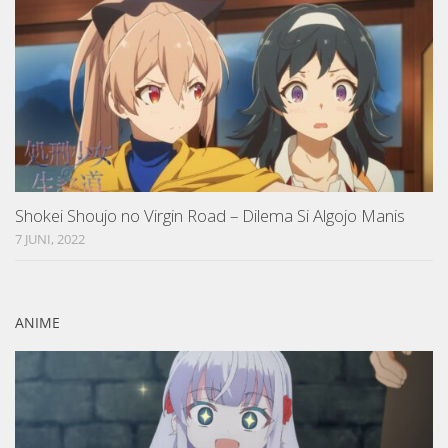
Shokei Shoujo no Virgin Road – Dilema Si Algojo Manis
7 JUNI, 2022
ANIME