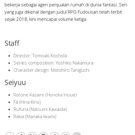
bekerja sebagai agen penjualan rumah di dunia fantasi. Seri
yang juga dikenal dengan judul RPG Fudousan telah terbit
sejak 2018, kini mencapai volume ketiga.
Staff
Director: Tomoaki Koshida
Series composition: Yoshiko Nakamura
Character design: Motohiro Taniguchi
Seiyuu
Kotone Kazairo (Honoka Inoue)
Fā (Hina Kino)
Rufuria (Natsumi Kawaida)
Rakia (Manaka Iwami)