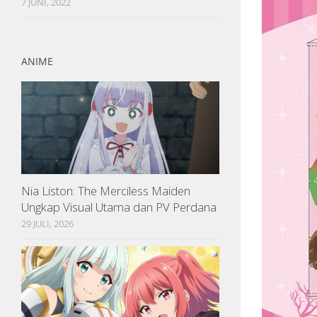
7 JUNI, 2022
ANIME
Nia Liston: The Merciless Maiden
Ungkap Visual Utama dan PV Perdana
29 JULI, 2026