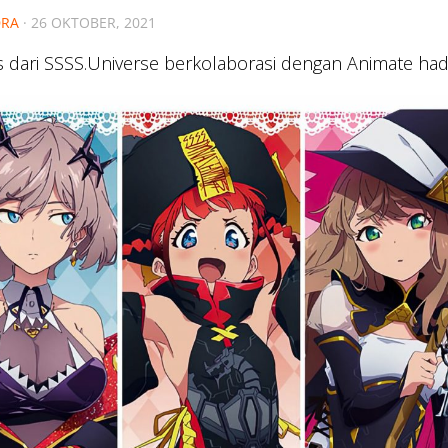
RA
·
26 OKTOBER, 2021
s dari SSSS.Universe berkolaborasi dengan Animate had