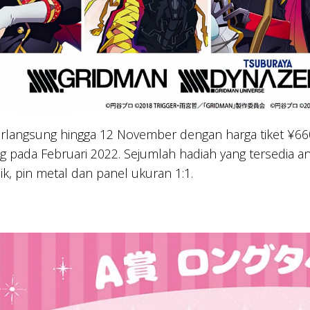
erlangsung hingga 12 November dengan harga tiket ¥66
pada Februari 2022. Sejumlah hadiah yang tersedia anta
lik, pin metal dan panel ukuran 1:1.