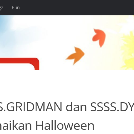
gz
Fun
S.GRIDMAN dan SSSS.D
aikan Halloween