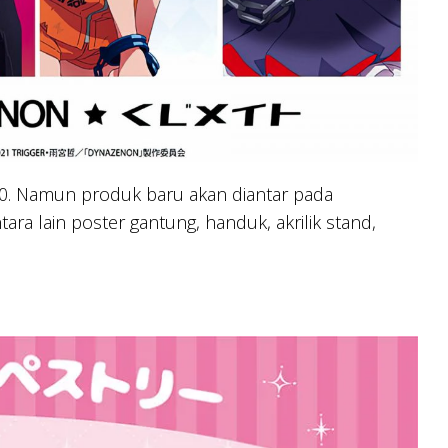
0. Namun produk baru akan diantar pada
ra lain poster gantung, handuk, akrilik stand,