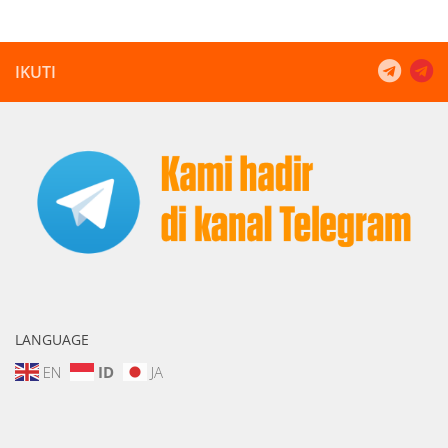
IKUTI
LANGUAGE
EN
ID
JA