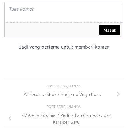
POST SELANJUTNYA
PV Perdana Shokei Shōjo no Virgin Road
POST SEBELUMNYA
PV Atelier Sophie 2 Perlihatkan Gameplay dan
Karakter Baru