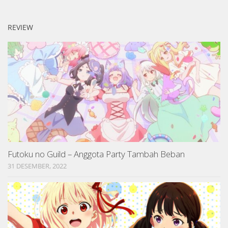
REVIEW
Futoku no Guild – Anggota Party Tambah Beban
31 DESEMBER, 2022