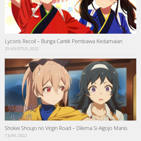
Lycoris Recoil – Bunga Cantik Pembawa Kedamaian
25 AGUSTUS, 2022
Shokei Shoujo no Virgin Road – Dilema Si Algojo Manis
7 JUNI, 2022