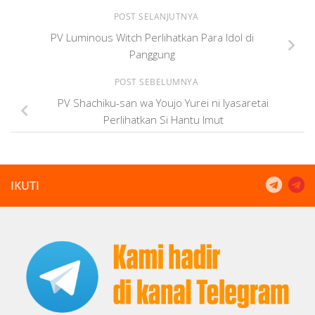
POST SELANJUTNYA
PV Luminous Witch Perlihatkan Para Idol di
Panggung
POST SEBELUMNYA
PV Shachiku-san wa Youjo Yurei ni Iyasaretai
Perlihatkan Si Hantu Imut
IKUTI