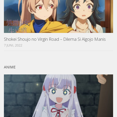
Shokei Shoujo no Virgin Road – Dilema Si Algojo Manis
7 JUNI, 2022
ANIME