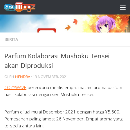
Skip to content
BERITA
Parfum Kolaborasi Mushoku Tensei
akan Diproduksi
OLEH
HENDRA
·
13 NOVEMBER, 2021
COZYWAVE
berencana merilis empat macam aroma parfum
hasil kolaborasi dengan seri Mushoku Tensei.
Parfum dijual mulai Desember 2021 dengan harga ¥5.500.
Pemesanan paling lambat 26 November. Empat aroma yang
tersedia antara lain: