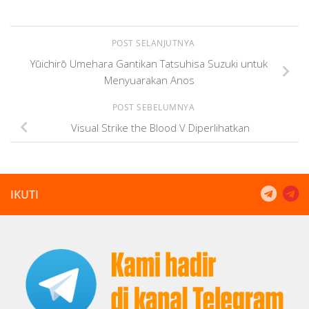
POST SELANJUTNYA
Yūichirō Umehara Gantikan Tatsuhisa Suzuki untuk
Menyuarakan Anos
POST SEBELUMNYA
Visual Strike the Blood V Diperlihatkan
IKUTI