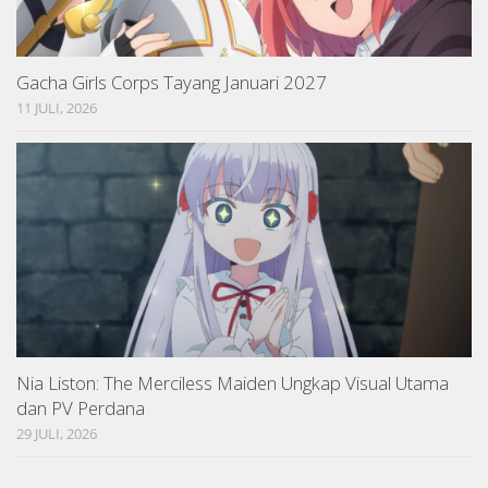
Gacha Girls Corps Tayang Januari 2027
11 JULI, 2026
Nia Liston: The Merciless Maiden Ungkap Visual Utama
dan PV Perdana
29 JULI, 2026