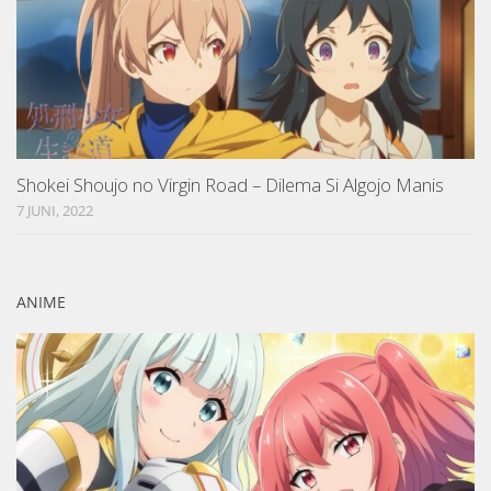
Shokei Shoujo no Virgin Road – Dilema Si Algojo Manis
7 JUNI, 2022
ANIME