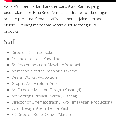
Pada PV diperlihatkan karakter baru Alas=Ramus yang
disuarakan oleh Hina Kino. Animasi sedikit berbeda dengan
season pertama. Sebab staff yang mengerjakan berbeda.
Studio 3Hz yang mendapat kontrak untuk mengurusi
produksi.
Staf
Director: Daisuke Tsukushi
Character design: Yudai Iino
Series composition: Masahiro Yokotani
Animation director: Yoshihiro Takeda\
Design Works: Ryo Akizuki
Graphic Art: Hirofumi Araki
Art Director: Manabu Otsugu (Kusanagi)
Art Setting: Hideyasu Narita (Kusanagi)
Director of Cinematography: Ryo Iijima (Asahi Production)
Color Design: Akemi Tejima (Wish)
3D Director: Kohei Ogawa (Marco)