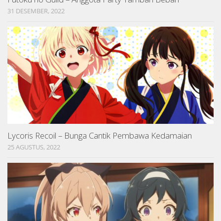
31 DESEMBER, 2022
Lycoris Recoil – Bunga Cantik Pembawa Kedamaian
25 AGUSTUS, 2022