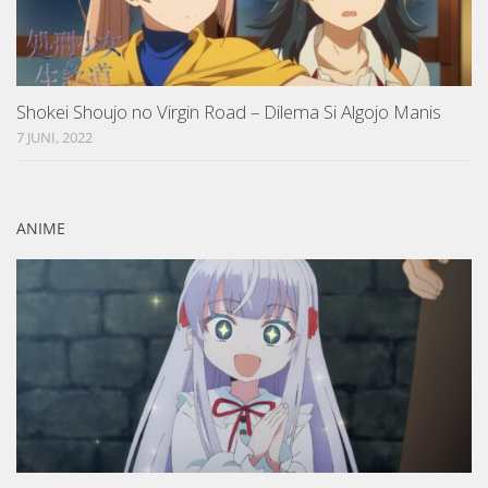
Shokei Shoujo no Virgin Road – Dilema Si Algojo Manis
7 JUNI, 2022
ANIME