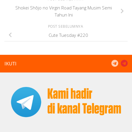
Shokei Shōjo no Virgin Road Tayang Musim Semi
Tahun Ini
POST SEBELUMNYA
Cute Tuesday #220
IKUTI