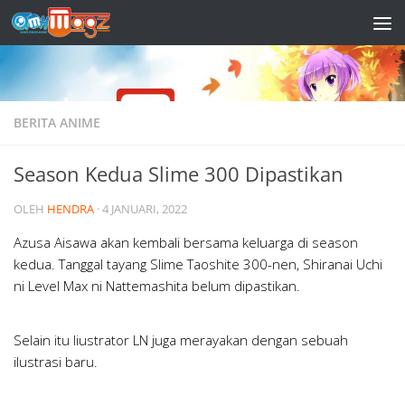
Skip to content
BERITA ANIME
Season Kedua Slime 300 Dipastikan
OLEH
HENDRA
·
4 JANUARI, 2022
Azusa Aisawa akan kembali bersama keluarga di season
kedua. Tanggal tayang Slime Taoshite 300-nen, Shiranai Uchi
ni Level Max ni Nattemashita belum dipastikan.
Selain itu liustrator LN juga merayakan dengan sebuah
ilustrasi baru.