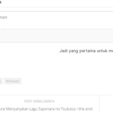
y
Wallpaper
POST SEBELUMNYA
üre Menyanyikan Lagu Sayonara no Tsubasa ~the end