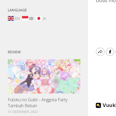
Dosis mo
LANGUAGE
EN
ID
JA
REVIEW
Futoku no Guild – Anggota Party
Tambah Beban
31 DESEMBER, 2022