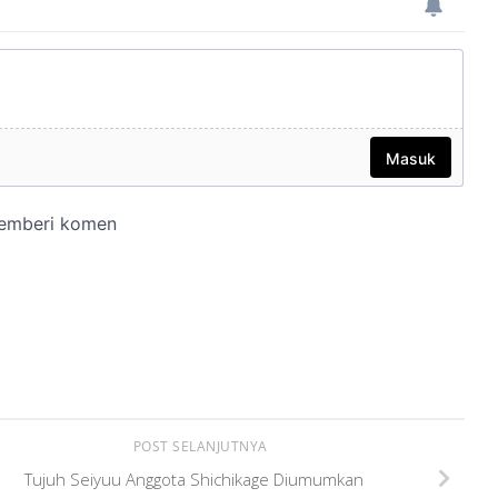
POST SELANJUTNYA
Tujuh Seiyuu Anggota Shichikage Diumumkan