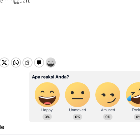
e mingguan.