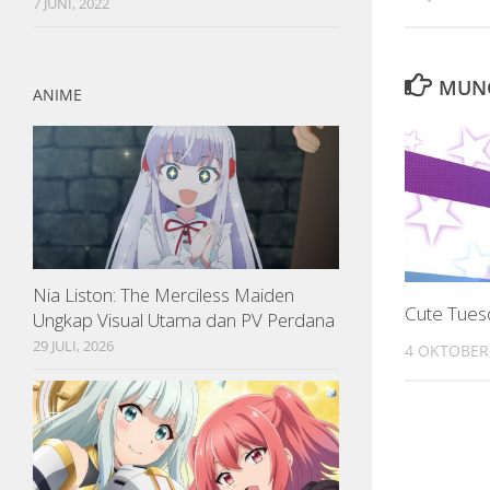
7 JUNI, 2022
MUNG
ANIME
Nia Liston: The Merciless Maiden
Cute Tues
Ungkap Visual Utama dan PV Perdana
29 JULI, 2026
4 OKTOBER,