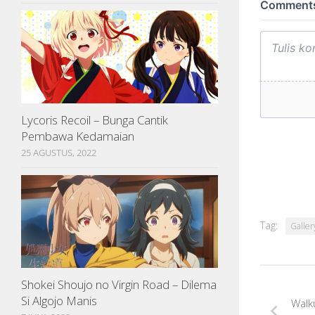
Lycoris Recoil – Bunga Cantik
Pembawa Kedamaian
25 AGUSTUS, 2022
Tag:
Galler
Shokei Shoujo no Virgin Road – Dilema
Si Algojo Manis
Walk