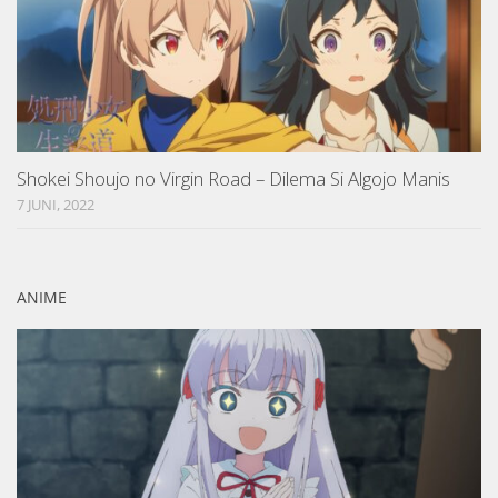
Shokei Shoujo no Virgin Road – Dilema Si Algojo Manis
7 JUNI, 2022
ANIME