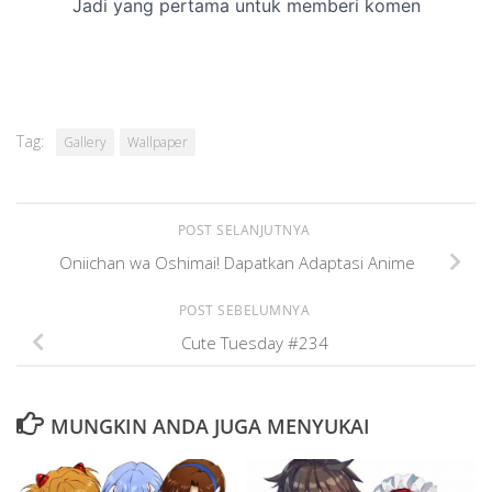
Tag:
Gallery
Wallpaper
POST SELANJUTNYA
Oniichan wa Oshimai! Dapatkan Adaptasi Anime
POST SEBELUMNYA
Cute Tuesday #234
MUNGKIN ANDA JUGA MENYUKAI