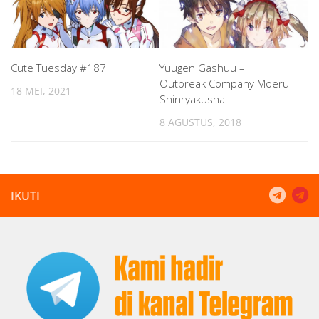
Cute Tuesday #187
Yuugen Gashuu –
Outbreak Company Moeru
18 MEI, 2021
Shinryakusha
8 AGUSTUS, 2018
IKUTI