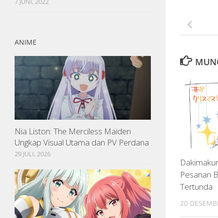
7 JUNI, 2022
ANIME
MUNG
Nia Liston: The Merciless Maiden
Ungkap Visual Utama dan PV Perdana
29 JULI, 2026
Dakimakur
Pesanan B
Tertunda
20 DESEMB