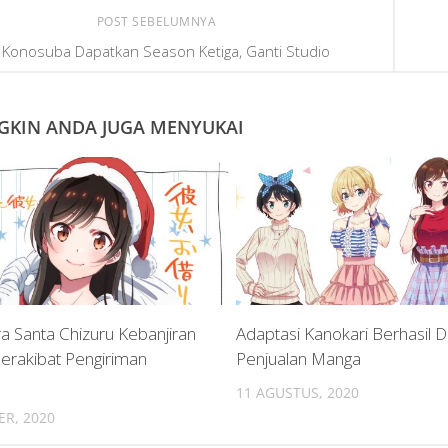
POST SEBELUMNYA
Konosuba Dapatkan Season Ketiga, Ganti Studio
KIN ANDA JUGA MENYUKAI
a Santa Chizuru Kebanjiran
Adaptasi Kanokari Berhasil 
erakibat Pengiriman
Penjualan Manga
11 AGUSTUS, 2020
ER, 2020