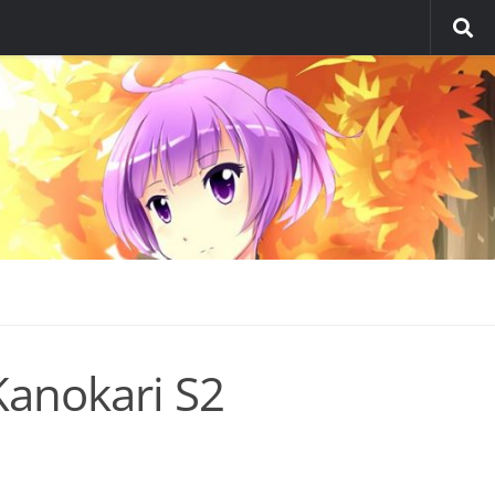
Kanokari S2