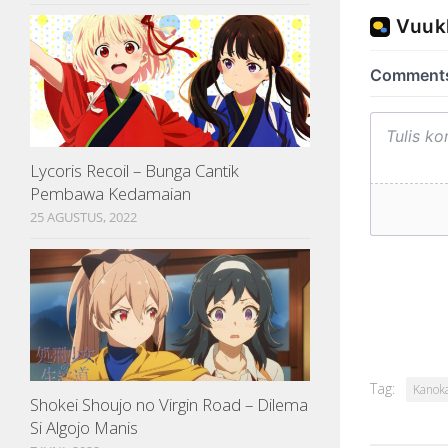
Lycoris Recoil – Bunga Cantik
Pembawa Kedamaian
25 AGUSTUS, 2022
Tag:
Kanoka
Shokei Shoujo no Virgin Road – Dilema
Si Algojo Manis