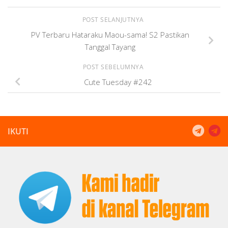
POST SELANJUTNYA
PV Terbaru Hataraku Maou-sama! S2 Pastikan
Tanggal Tayang
POST SEBELUMNYA
Cute Tuesday #242
IKUTI