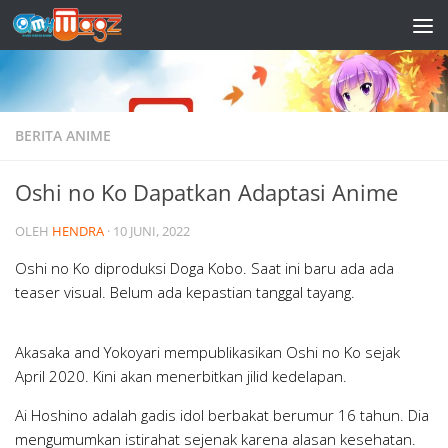
Skip to content
BERITA ANIME
Oshi no Ko Dapatkan Adaptasi Anime
OLEH
HENDRA
·
10 JUNI, 2022
Oshi no Ko diproduksi Doga Kobo. Saat ini baru ada ada
teaser visual. Belum ada kepastian tanggal tayang.
Akasaka and Yokoyari mempublikasikan Oshi no Ko sejak
April 2020. Kini akan menerbitkan jilid kedelapan.
Ai Hoshino adalah gadis idol berbakat berumur 16 tahun. Dia
mengumumkan istirahat sejenak karena alasan kesehatan.