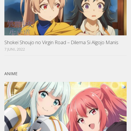
Shokei Shoujo no Virgin Road – Dilema Si Algojo Manis
7 JUNI, 2022
ANIME