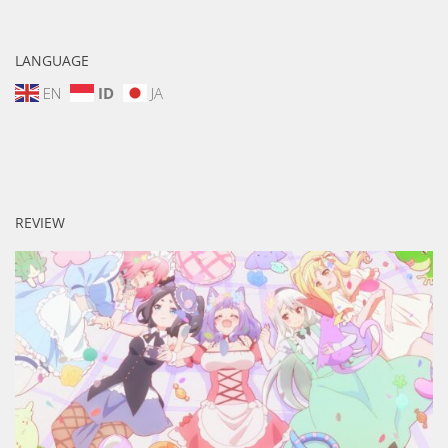
LANGUAGE
EN
ID
JA
REVIEW