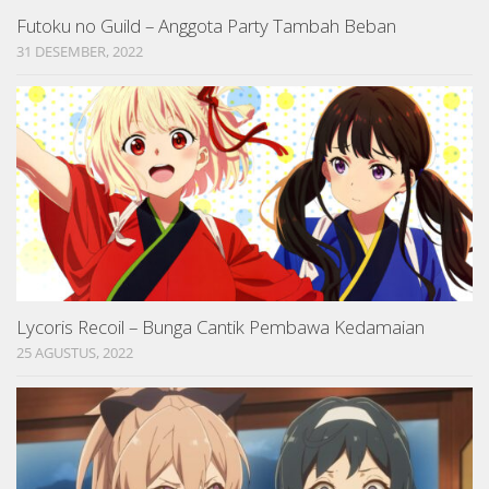
Futoku no Guild – Anggota Party Tambah Beban
31 DESEMBER, 2022
Lycoris Recoil – Bunga Cantik Pembawa Kedamaian
25 AGUSTUS, 2022