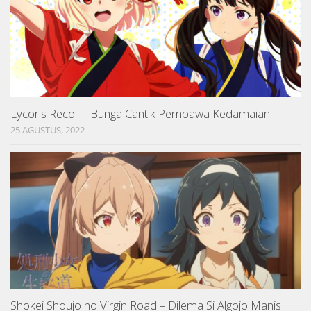
Lycoris Recoil – Bunga Cantik Pembawa Kedamaian
25 AGUSTUS, 2022
Shokei Shoujo no Virgin Road – Dilema Si Algojo Manis