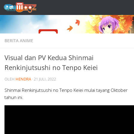
Skip to content
BERITA ANIME
Visual dan PV Kedua Shinmai
Renkinjutsushi no Tenpo Keiei
OLEH
HENDRA
·
21 JULI, 2022
Shinmai Renkinjutsushi no Tenpo Keiei mulai tayang Oktober
tahun ini.