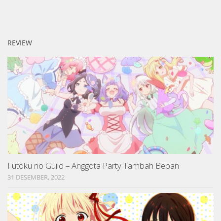
REVIEW
Futoku no Guild – Anggota Party Tambah Beban
31 DESEMBER, 2022