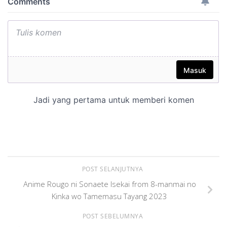
POST SELANJUTNYA
Anime Rougo ni Sonaete Isekai from 8-manmai no
Kinka wo Tamemasu Tayang 2023
POST SEBELUMNYA