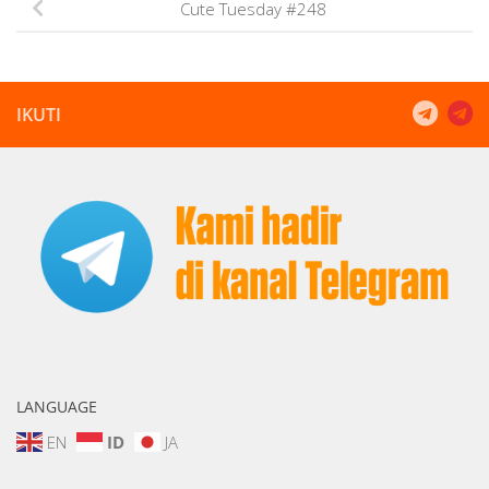
Cute Tuesday #248
IKUTI
LANGUAGE
EN
ID
JA