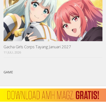
Gacha Girls Corps Tayang Januari 2027
11 JULI, 2026
GAME