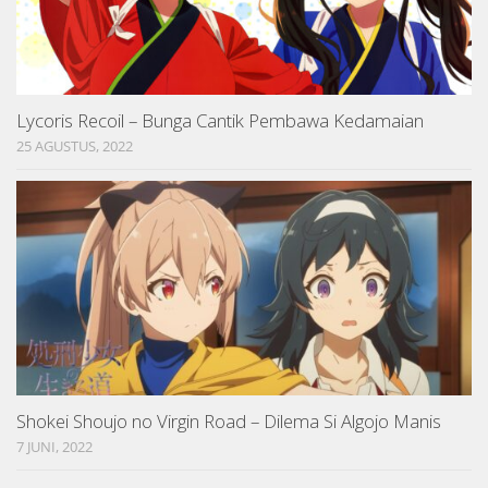
Lycoris Recoil – Bunga Cantik Pembawa Kedamaian
25 AGUSTUS, 2022
Shokei Shoujo no Virgin Road – Dilema Si Algojo Manis
7 JUNI, 2022