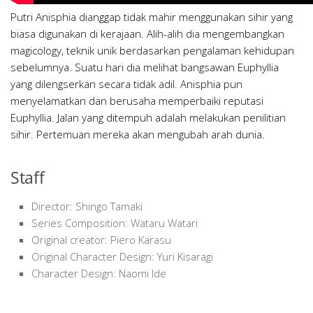
Putri Anisphia dianggap tidak mahir menggunakan sihir yang
biasa digunakan di kerajaan. Alih-alih dia mengembangkan
magicology, teknik unik berdasarkan pengalaman kehidupan
sebelumnya. Suatu hari dia melihat bangsawan Euphyllia
yang dilengserkan secara tidak adil. Anisphia pun
menyelamatkan dan berusaha memperbaiki reputasi
Euphyllia. Jalan yang ditempuh adalah melakukan penilitian
sihir. Pertemuan mereka akan mengubah arah dunia.
Staff
Director: Shingo Tamaki
Series Composition: Wataru Watari
Original creator: Piero Karasu
Original Character Design: Yuri Kisaragi
Character Design: Naomi Ide