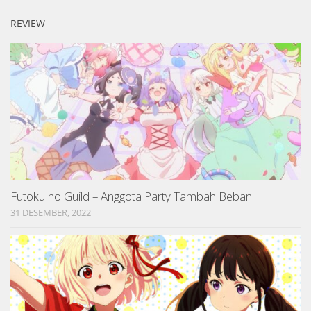
REVIEW
Futoku no Guild – Anggota Party Tambah Beban
31 DESEMBER, 2022