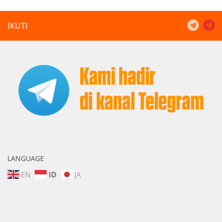
IKUTI
LANGUAGE
EN
ID
JA