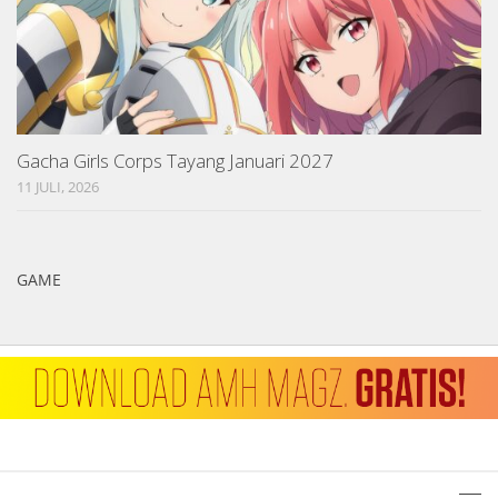
Gacha Girls Corps Tayang Januari 2027
11 JULI, 2026
GAME