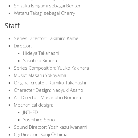
Shizuka Ishigami sebagai Benten
Wataru Takagi sebagai Cherry
Staff
Series Director: Takahiro Kamei
Director:
Hideya Takahashi
Yasuhiro Kimura
Series Composition: Yuuko Kakihara
Music: Masaru Yokoyama
Original creator: Rumiko Takahashi
Character Design: Naoyuki Asano
Art Director: Masanobu Nomura
Mechanical design:
JNTHED
Yoshihiro Sono
Sound Director: Yoshikazu Iwanami
Cgi Director: Kanji Ōshima