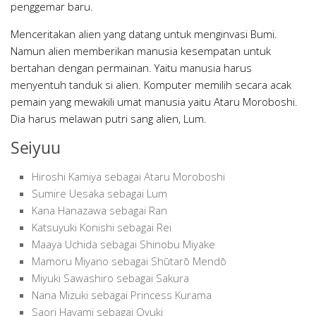
penggemar baru.
Menceritakan alien yang datang untuk menginvasi Bumi.
Namun alien memberikan manusia kesempatan untuk
bertahan dengan permainan. Yaitu manusia harus
menyentuh tanduk si alien. Komputer memilih secara acak
pemain yang mewakili umat manusia yaitu Ataru Moroboshi.
Dia harus melawan putri sang alien, Lum.
Seiyuu
Hiroshi Kamiya sebagai Ataru Moroboshi
Sumire Uesaka sebagai Lum
Kana Hanazawa sebagai Ran
Katsuyuki Konishi sebagai Rei
Maaya Uchida sebagai Shinobu Miyake
Mamoru Miyano sebagai Shūtarō Mendō
Miyuki Sawashiro sebagai Sakura
Nana Mizuki sebagai Princess Kurama
Saori Hayami sebagai Oyuki