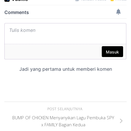
POST SELANJUTNYA
BUMP OF CHICKEN Menyanyikan Lagu Pembuka SPY
x FAMILY Bagian Kedua