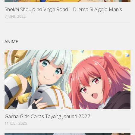
Shokei Shoujo no Virgin Road – Dilema Si Algojo Manis
7 JUNI, 2022
ANIME
Gacha Girls Corps Tayang Januari 2027
11 JULI, 2026