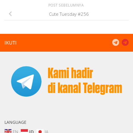
POST SEBELUMNYA
Cute Tuesday #256
IKUTI
LANGUAGE
EN
ID
JA