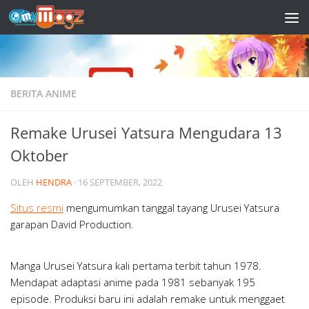
Skip to content
BERITA ANIME
Remake Urusei Yatsura Mengudara 13
Oktober
OLEH
HENDRA
·
16 SEPTEMBER, 2022
Situs resmi
mengumumkan tanggal tayang Urusei Yatsura
garapan David Production.
Manga Urusei Yatsura kali pertama terbit tahun 1978.
Mendapat adaptasi anime pada 1981 sebanyak 195
episode. Produksi baru ini adalah remake untuk menggaet