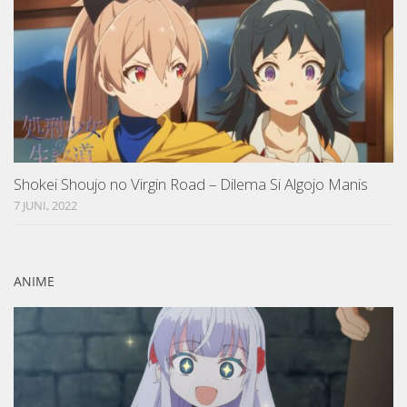
Shokei Shoujo no Virgin Road – Dilema Si Algojo Manis
7 JUNI, 2022
ANIME