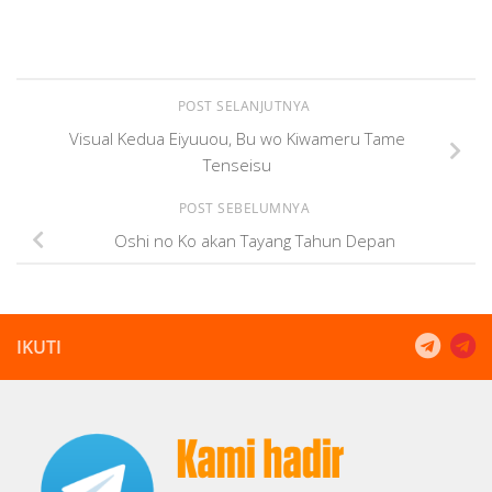
POST SELANJUTNYA
Visual Kedua Eiyuuou, Bu wo Kiwameru Tame
Tenseisu
POST SEBELUMNYA
Oshi no Ko akan Tayang Tahun Depan
IKUTI