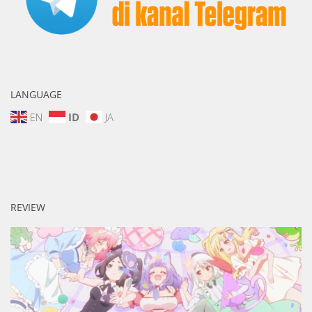
LANGUAGE
EN
ID
JA
REVIEW