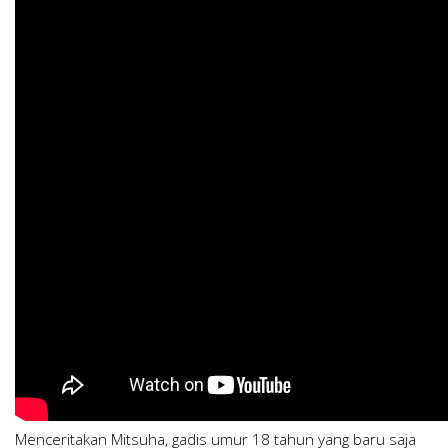
Menceritakan Mitsuha, gadis umur 18 tahun yang baru saja