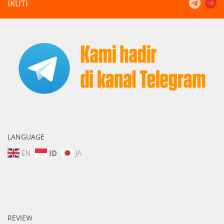
IKUTI
LANGUAGE
EN
ID
JA
REVIEW