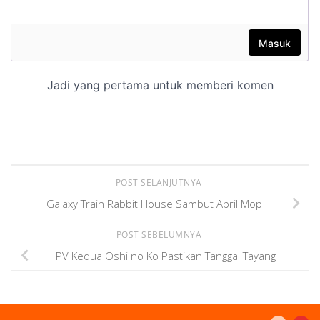
POST SELANJUTNYA
Galaxy Train Rabbit House Sambut April Mop
POST SEBELUMNYA
PV Kedua Oshi no Ko Pastikan Tanggal Tayang