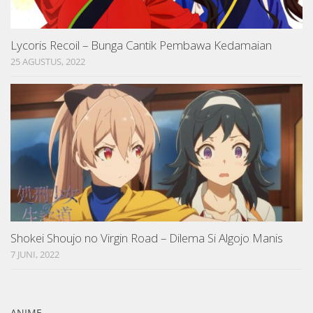
Lycoris Recoil – Bunga Cantik Pembawa Kedamaian
25 AGUSTUS, 2022
Shokei Shoujo no Virgin Road – Dilema Si Algojo Manis
7 JUNI, 2022
ANIME