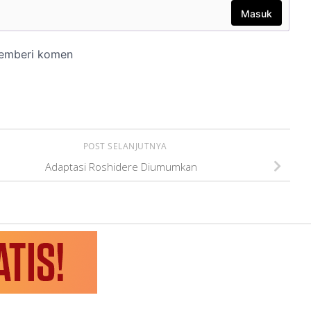
POST SELANJUTNYA
Adaptasi Roshidere Diumumkan