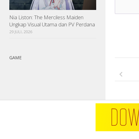
Nia Liston: The Merciless Maiden
Ungkap Visual Utama dan PV Perdana
29 JULI, 2026
GAME