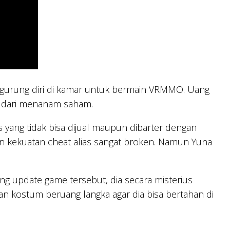
ngurung diri di kamar untuk bermain VRMMO. Uang
an dari menanam saham.
ng tidak bisa dijual maupun dibarter dengan
n kekuatan cheat alias sangat broken. Namun Yuna
ang update game tersebut, dia secara misterius
n kostum beruang langka agar dia bisa bertahan di