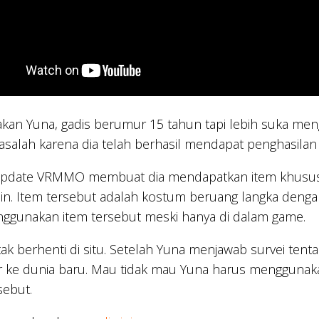
akan Yuna, gadis berumur 15 tahun tapi lebih suka me
masalah karena dia telah berhasil mendapat penghasil
pdate VRMMO membuat dia mendapatkan item khusus ya
in. Item tersebut adalah kostum beruang langka denga
ggunakan item tersebut meski hanya di dalam game.
ak berhenti di situ. Setelah Yuna menjawab survei tent
 ke dunia baru. Mau tidak mau Yuna harus menggunaka
sebut.