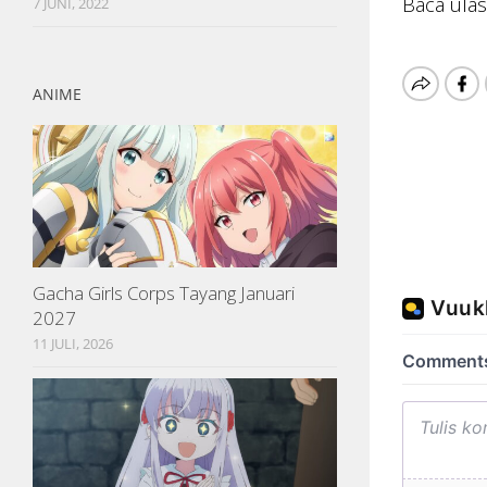
Baca ula
7 JUNI, 2022
ANIME
Gacha Girls Corps Tayang Januari
2027
11 JULI, 2026