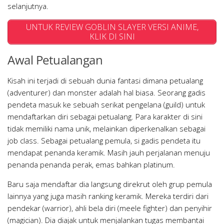
selanjutnya.
UNTUK REVIEW GOBLIN SLAYER VERSI ANIME,
KLIK DI SINI
Awal Petualangan
Kisah ini terjadi di sebuah dunia fantasi dimana petualang
(adventurer) dan monster adalah hal biasa. Seorang gadis
pendeta masuk ke sebuah serikat pengelana (guild) untuk
mendaftarkan diri sebagai petualang. Para karakter di sini
tidak memiliki nama unik, melainkan diperkenalkan sebagai
job class
. Sebagai petualang pemula, si gadis pendeta itu
mendapat penanda keramik. Masih jauh perjalanan menuju
penanda penanda perak, emas bahkan platinum.
Baru saja mendaftar dia langsung direkrut oleh grup pemula
lainnya yang juga masih ranking keramik. Mereka terdiri dari
pendekar (warrior), ahli bela diri (meele fighter) dan penyihir
(magician). Dia diajak untuk menjalankan tugas membantai