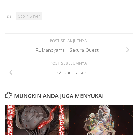
Tag:
Goblin Slayer
POST SELANJUTNYA
IRL Manoyama – Sakura Quest
POST SEBELUMNYA
PV Juuni Taisen
MUNGKIN ANDA JUGA MENYUKAI