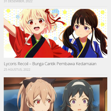
31 DESEMBER, 2022
Lycoris Recoil – Bunga Cantik Pembawa Kedamaian
25 AGUSTUS, 2022