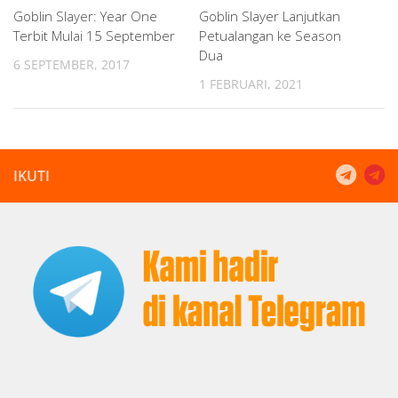
Goblin Slayer: Year One
Goblin Slayer Lanjutkan
Terbit Mulai 15 September
Petualangan ke Season
Dua
6 SEPTEMBER, 2017
1 FEBRUARI, 2021
IKUTI