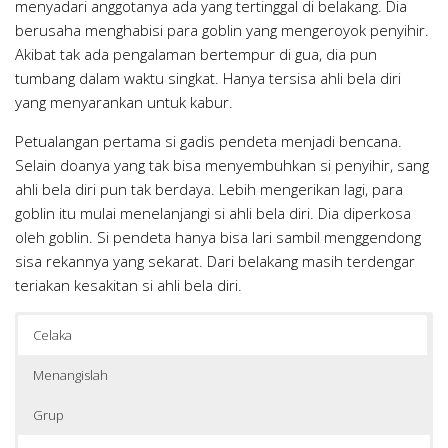
menyadari anggotanya ada yang tertinggal di belakang. Dia
berusaha menghabisi para goblin yang mengeroyok penyihir.
Akibat tak ada pengalaman bertempur di gua, dia pun
tumbang dalam waktu singkat. Hanya tersisa ahli bela diri
yang menyarankan untuk kabur.
Petualangan pertama si gadis pendeta menjadi bencana.
Selain doanya yang tak bisa menyembuhkan si penyihir, sang
ahli bela diri pun tak berdaya. Lebih mengerikan lagi, para
goblin itu mulai menelanjangi si ahli bela diri. Dia diperkosa
oleh goblin. Si pendeta hanya bisa lari sambil menggendong
sisa rekannya yang sekarat. Dari belakang masih terdengar
teriakan kesakitan si ahli bela diri.
Celaka
Menangislah
Grup