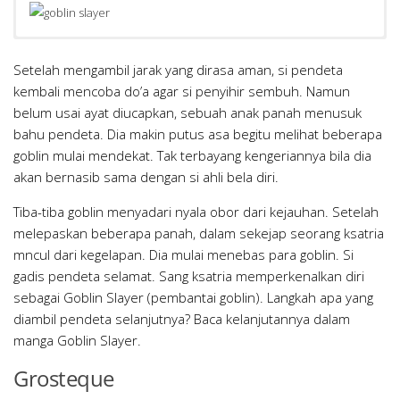
Setelah mengambil jarak yang dirasa aman, si pendeta
kembali mencoba do’a agar si penyihir sembuh. Namun
belum usai ayat diucapkan, sebuah anak panah menusuk
bahu pendeta. Dia makin putus asa begitu melihat beberapa
goblin mulai mendekat. Tak terbayang kengeriannya bila dia
akan bernasib sama dengan si ahli bela diri.
Tiba-tiba goblin menyadari nyala obor dari kejauhan. Setelah
melepaskan beberapa panah, dalam sekejap seorang ksatria
mncul dari kegelapan. Dia mulai menebas para goblin. Si
gadis pendeta selamat. Sang ksatria memperkenalkan diri
sebagai Goblin Slayer (pembantai goblin). Langkah apa yang
diambil pendeta selanjutnya? Baca kelanjutannya dalam
manga Goblin Slayer.
Grosteque