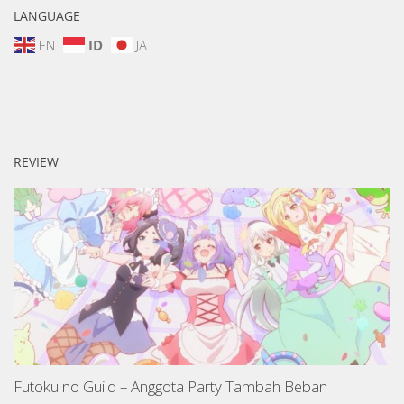
LANGUAGE
EN
ID
JA
REVIEW
Futoku no Guild – Anggota Party Tambah Beban