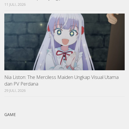
11 JULI, 2026
Nia Liston: The Merciless Maiden Ungkap Visual Utama
dan PV Perdana
29 JULI, 2026
GAME