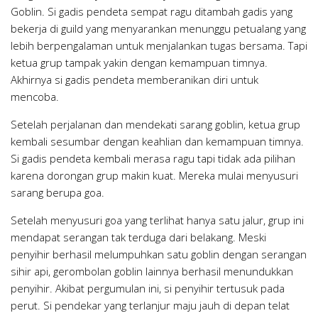
Goblin. Si gadis pendeta sempat ragu ditambah gadis yang
bekerja di guild yang menyarankan menunggu petualang yang
lebih berpengalaman untuk menjalankan tugas bersama. Tapi
ketua grup tampak yakin dengan kemampuan timnya.
Akhirnya si gadis pendeta memberanikan diri untuk
mencoba.
Setelah perjalanan dan mendekati sarang goblin, ketua grup
kembali sesumbar dengan keahlian dan kemampuan timnya.
Si gadis pendeta kembali merasa ragu tapi tidak ada pilihan
karena dorongan grup makin kuat. Mereka mulai menyusuri
sarang berupa goa.
Setelah menyusuri goa yang terlihat hanya satu jalur, grup ini
mendapat serangan tak terduga dari belakang. Meski
penyihir berhasil melumpuhkan satu goblin dengan serangan
sihir api, gerombolan goblin lainnya berhasil menundukkan
penyihir. Akibat pergumulan ini, si penyihir tertusuk pada
perut. Si pendekar yang terlanjur maju jauh di depan telat