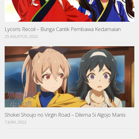
Lycoris Recoil – Bunga Cantik Pembawa Kedamaian
25 AGUSTUS, 2022
Shokei Shoujo no Virgin Road – Dilema Si Algojo Manis
7 JUNI, 2022