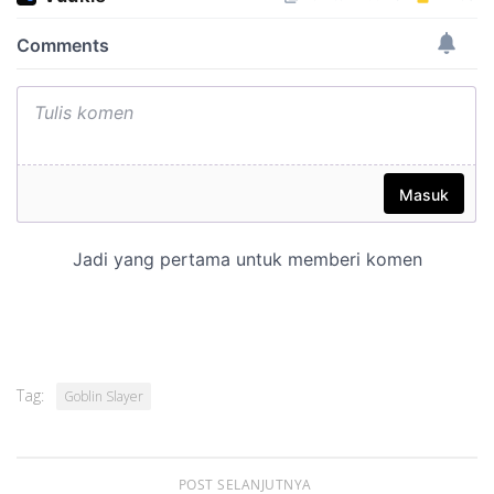
Tag:
Goblin Slayer
POST SELANJUTNYA