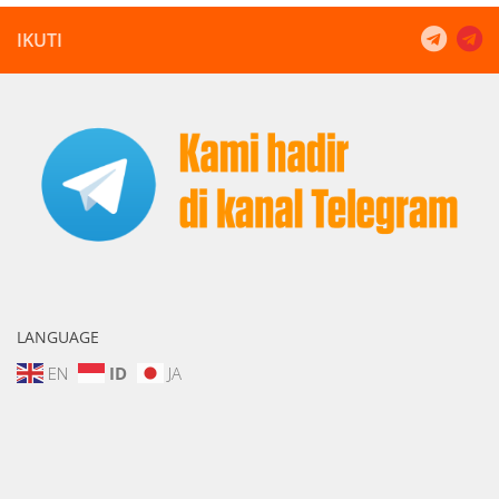
IKUTI
LANGUAGE
EN
ID
JA