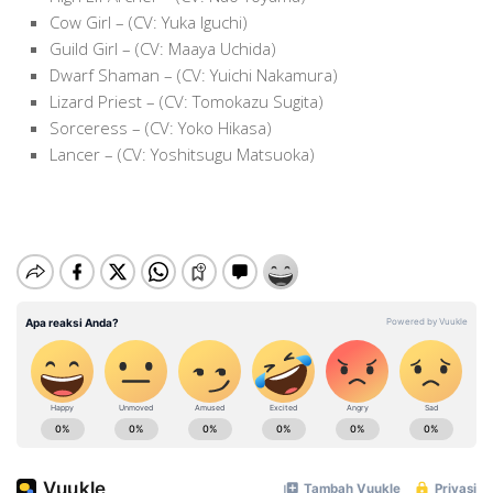
Cow Girl – (CV: Yuka Iguchi)
Guild Girl – (CV: Maaya Uchida)
Dwarf Shaman – (CV: Yuichi Nakamura)
Lizard Priest – (CV: Tomokazu Sugita)
Sorceress – (CV: Yoko Hikasa)
Lancer – (CV: Yoshitsugu Matsuoka)