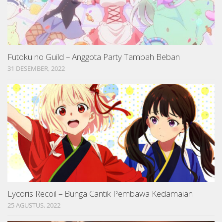
Futoku no Guild – Anggota Party Tambah Beban
31 DESEMBER, 2022
Lycoris Recoil – Bunga Cantik Pembawa Kedamaian
25 AGUSTUS, 2022