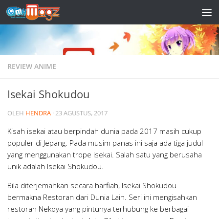
Skip to content
REVIEW ANIME
Isekai Shokudou
OLEH
HENDRA
·
23 AGUSTUS, 2017
Kisah isekai atau berpindah dunia pada 2017 masih cukup
populer di Jepang. Pada musim panas ini saja ada tiga judul
yang menggunakan trope isekai. Salah satu yang berusaha
unik adalah Isekai Shokudou.
Bila diterjemahkan secara harfiah, Isekai Shokudou
bermakna Restoran dari Dunia Lain. Seri ini mengisahkan
restoran Nekoya yang pintunya terhubung ke berbagai