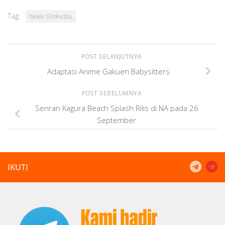
Tag:
Isekai Shokudou
POST SELANJUTNYA
Adaptasi Anime Gakuen Babysitters
POST SEBELUMNYA
Senran Kagura Beach Splash Rilis di NA pada 26
September
IKUTI