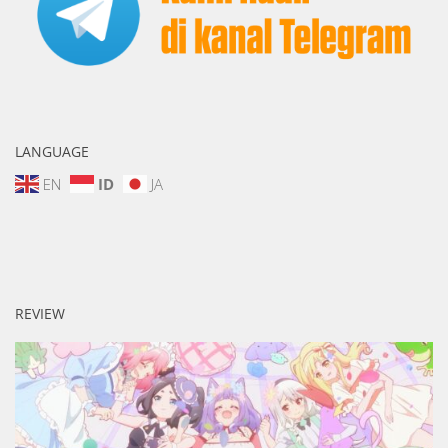
LANGUAGE
EN
ID
JA
REVIEW