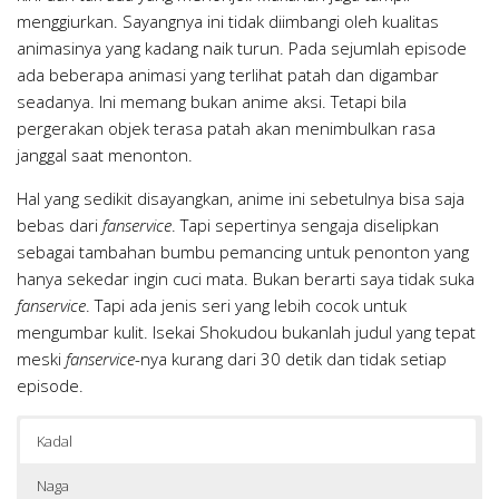
menggiurkan. Sayangnya ini tidak diimbangi oleh kualitas
animasinya yang kadang naik turun. Pada sejumlah episode
ada beberapa animasi yang terlihat patah dan digambar
seadanya. Ini memang bukan anime aksi. Tetapi bila
pergerakan objek terasa patah akan menimbulkan rasa
janggal saat menonton.
Hal yang sedikit disayangkan, anime ini sebetulnya bisa saja
bebas dari
fanservice
. Tapi sepertinya sengaja diselipkan
sebagai tambahan bumbu pemancing untuk penonton yang
hanya sekedar ingin cuci mata. Bukan berarti saya tidak suka
fanservice
. Tapi ada jenis seri yang lebih cocok untuk
mengumbar kulit. Isekai Shokudou bukanlah judul yang tepat
meski
fanservice
-nya kurang dari 30 detik dan tidak setiap
episode.
Kadal
Naga