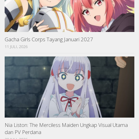
Gacha Girls Corps Tayang Januari 2027
11 JULI, 2026
Nia Liston: The Merciless Maiden Ungkap Visual Utama
dan PV Perdana