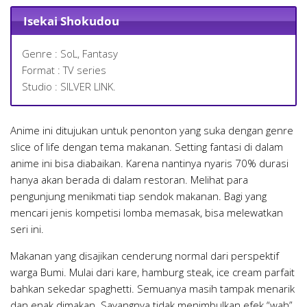
Isekai Shokudou
Genre : SoL, Fantasy
Format : TV series
Studio : SILVER LINK.
Anime ini ditujukan untuk penonton yang suka dengan genre
slice of life dengan tema makanan. Setting fantasi di dalam
anime ini bisa diabaikan. Karena nantinya nyaris 70% durasi
hanya akan berada di dalam restoran. Melihat para
pengunjung menikmati tiap sendok makanan. Bagi yang
mencari jenis kompetisi lomba memasak, bisa melewatkan
seri ini.
Makanan yang disajikan cenderung normal dari perspektif
warga Bumi. Mulai dari kare, hamburg steak, ice cream parfait
bahkan sekedar spaghetti. Semuanya masih tampak menarik
dan enak dimakan. Sayangnya tidak menimbulkan efek “wah”