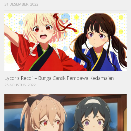
31 DESEMBER, 2022
Lycoris Recoil – Bunga Cantik Pembawa Kedamaian
25 AGUSTUS, 2022