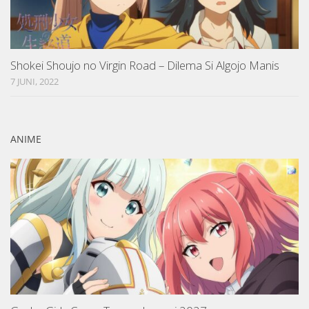
Shokei Shoujo no Virgin Road – Dilema Si Algojo Manis
7 JUNI, 2022
ANIME