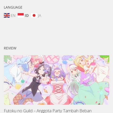
LANGUAGE
EN
ID
JA
REVIEW
Futoku no Guild – Anggota Party Tambah Beban