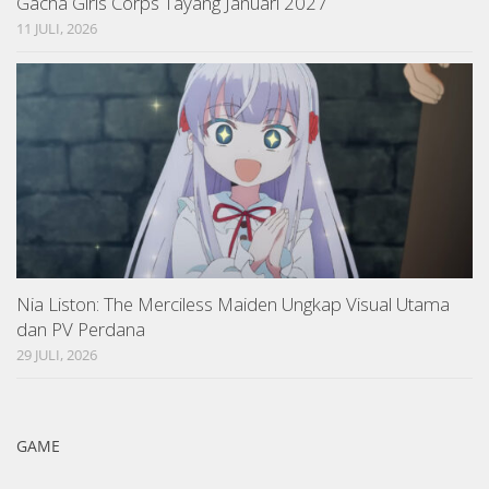
Gacha Girls Corps Tayang Januari 2027
11 JULI, 2026
Nia Liston: The Merciless Maiden Ungkap Visual Utama
dan PV Perdana
29 JULI, 2026
GAME