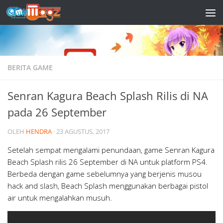
Skip to content
BERITA GAME
Senran Kagura Beach Splash Rilis di NA
pada 26 September
OLEH
HENDRA
·
23 AGUSTUS, 2017
Setelah sempat mengalami penundaan, game Senran Kagura
Beach Splash rilis 26 September di NA untuk platform PS4.
Berbeda dengan game sebelumnya yang berjenis musou
hack and slash, Beach Splash menggunakan berbagai pistol
air untuk mengalahkan musuh.