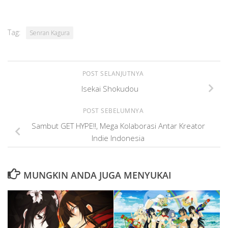
Tag:
Senran Kagura
POST SELANJUTNYA
Isekai Shokudou
POST SEBELUMNYA
Sambut GET HYPE!!, Mega Kolaborasi Antar Kreator
Indie Indonesia
MUNGKIN ANDA JUGA MENYUKAI