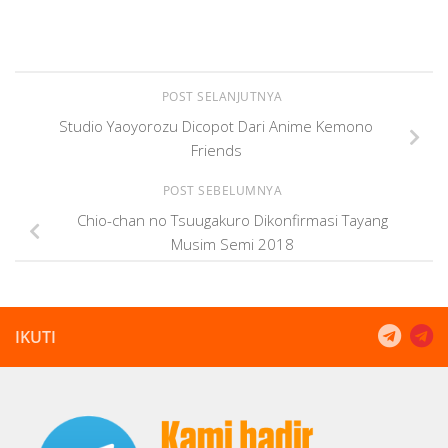
POST SELANJUTNYA
Studio Yaoyorozu Dicopot Dari Anime Kemono
Friends
POST SEBELUMNYA
Chio-chan no Tsuugakuro Dikonfirmasi Tayang
Musim Semi 2018
IKUTI