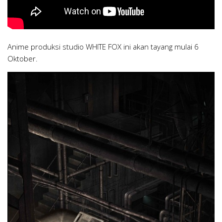
Anime produksi studio WHITE FOX ini akan tayang mulai 6
Oktober.