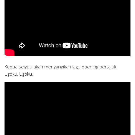
Kedua seiyuu akan menyanyikan lagu opening bertajuk
Ugoku, Ugoku.