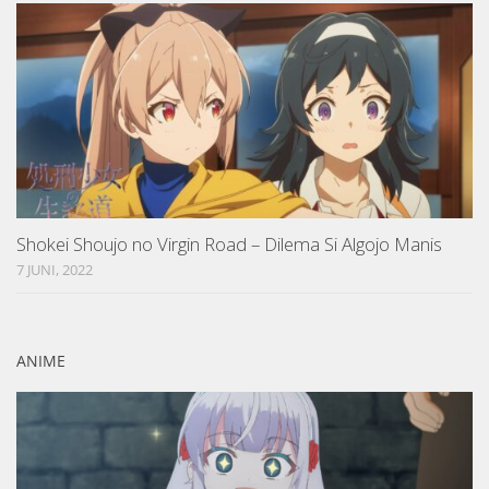
Shokei Shoujo no Virgin Road – Dilema Si Algojo Manis
7 JUNI, 2022
ANIME