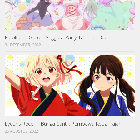
Futoku no Guild – Anggota Party Tambah Beban
31 DESEMBER, 2022
Lycoris Recoil – Bunga Cantik Pembawa Kedamaian
25 AGUSTUS, 2022