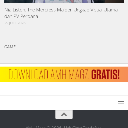
Nia Liston: The Merciless Maiden Ungkap Visual Utama
dan PV Perdana
29 JULI, 2026
GAME
AMH Magz © 2026. Hak Cipta Terdaftar.