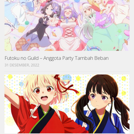
Futoku no Guild – Anggota Party Tambah Beban
31 DESEMBER, 2022