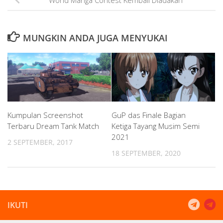
World Manga Contest Kembali Diadakan
MUNGKIN ANDA JUGA MENYUKAI
Kumpulan Screenshot
GuP das Finale Bagian
Terbaru Dream Tank Match
Ketiga Tayang Musim Semi
2021
2 SEPTEMBER, 2017
18 SEPTEMBER, 2020
IKUTI