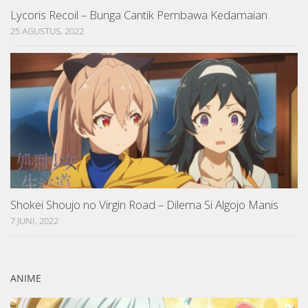
Lycoris Recoil – Bunga Cantik Pembawa Kedamaian
25 AGUSTUS, 2022
Shokei Shoujo no Virgin Road – Dilema Si Algojo Manis
7 JUNI, 2022
ANIME