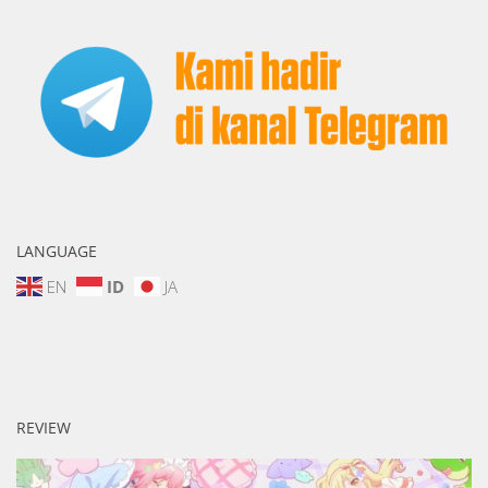
LANGUAGE
EN
ID
JA
REVIEW