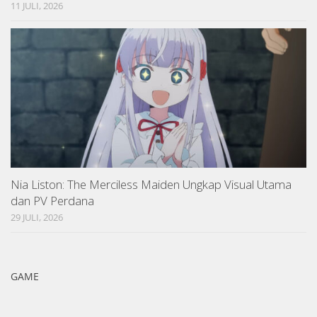
11 JULI, 2026
Nia Liston: The Merciless Maiden Ungkap Visual Utama
dan PV Perdana
29 JULI, 2026
GAME