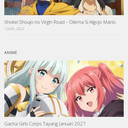
Shokei Shoujo no Virgin Road – Dilema Si Algojo Manis
7 JUNI, 2022
ANIME
Gacha Girls Corps Tayang Januari 2027