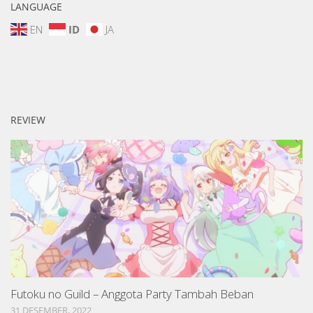
LANGUAGE
EN
ID
JA
REVIEW
Futoku no Guild – Anggota Party Tambah Beban
31 DESEMBER, 2022