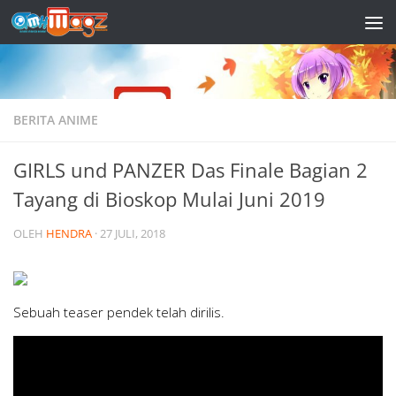
Skip to content
BERITA ANIME
GIRLS und PANZER Das Finale Bagian 2
Tayang di Bioskop Mulai Juni 2019
OLEH
HENDRA
·
27 JULI, 2018
Sebuah teaser pendek telah dirilis.