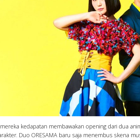
i mereka kedapatan membawakan opening dari dua anim
arakter. Duo ORESAMA baru saja menembus skena musi