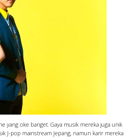
e yang oke banget. Gaya musik mereka juga unik
k J-pop mainstream Jepang, namun karir mereka