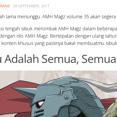
RANE
·
28 SEPTEMBER, 2017
ah lama menunggu. AMH Magz volume 35 akan segera t
ksi tengah sibuk merombak AMH Magz dalam beberapa mi
 dengan rilis AMH Magz. Bertepatan dengan ulang tah
 konten khusus yang pastinya bakal membuatmu sibu
u Adalah Semua, Semua 