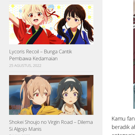
Lycoris Recoil – Bunga Cantik
Pembawa Kedamaian
25 AGUSTUS, 2022
Kamu fan
Shokei Shoujo no Virgin Road – Dilema
beradik a
Si Algojo Manis