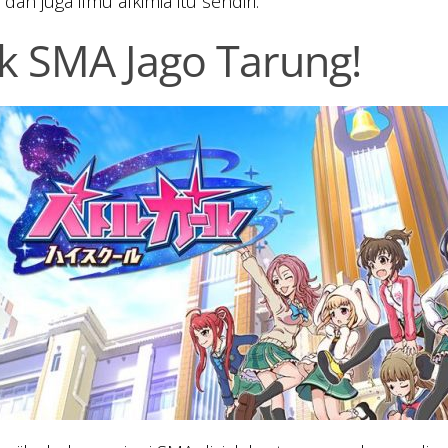
dan juga ilmu alkimia itu sendiri.
k SMA Jago Tarung!