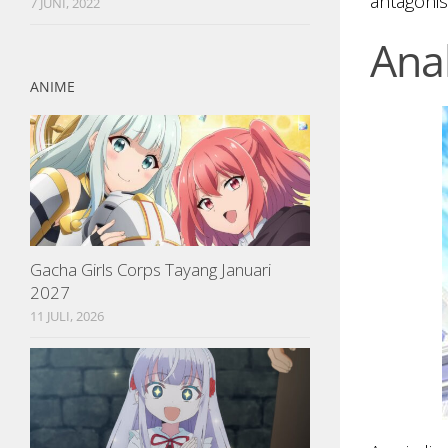
antagonis 
7 JUNI, 2022
Ana
ANIME
Gacha Girls Corps Tayang Januari
2027
11 JULI, 2026