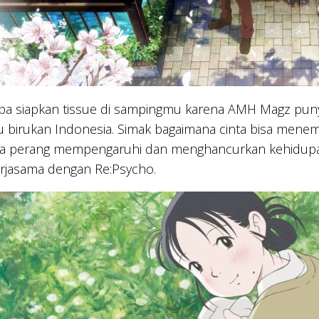
upa siapkan tissue di sampingmu karena AMH Magz puny
birukan Indonesia. Simak bagaimana cinta bisa menemb
a perang mempengaruhi dan menghancurkan kehidupan 
erjasama dengan Re:Psycho.