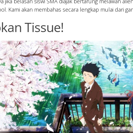
ya jika belasan siswi SMA diajak bertarung melawan ali
ool. Kami akan membahas secara lengkap mulai dari ga
kan Tissue!