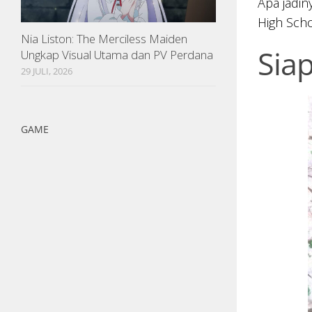
Apa jadin
High Sch
Nia Liston: The Merciless Maiden
Siap
Ungkap Visual Utama dan PV Perdana
29 JULI, 2026
GAME