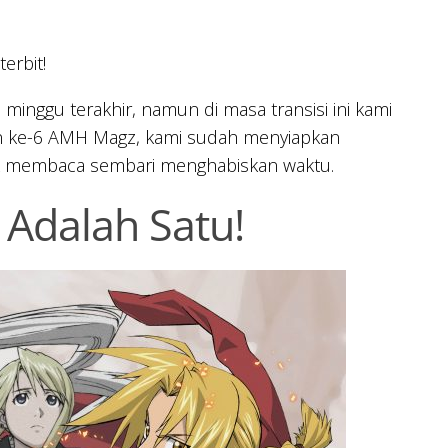
erbit!
nggu terakhir, namun di masa transisi ini kami
un ke-6 AMH Magz, kami sudah menyiapkan
k membaca sembari menghabiskan waktu.
Adalah Satu!