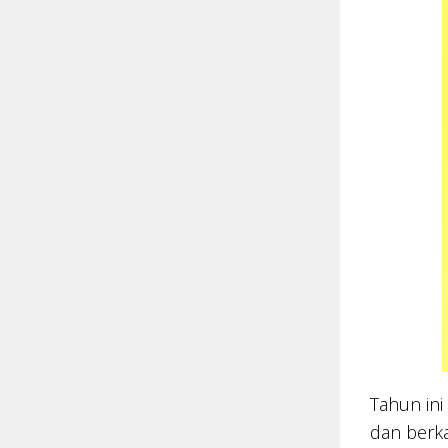
Tahun in
dan berk