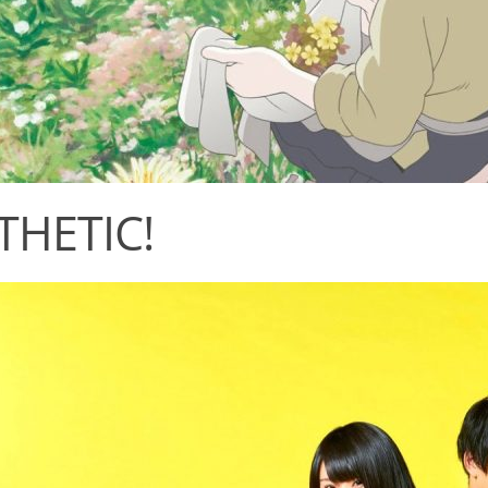
THETIC!