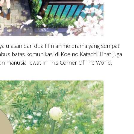
a ulasan dari dua film anime drama yang sempat
us batas komunikasi di Koe no Katachi. Lihat juga
manusia lewat In This Corner Of The World,