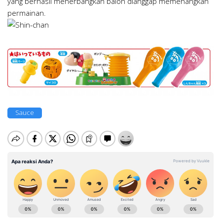
yang berhasil menerbangkan balon dianggap memenangkan
permainan.
Sauce