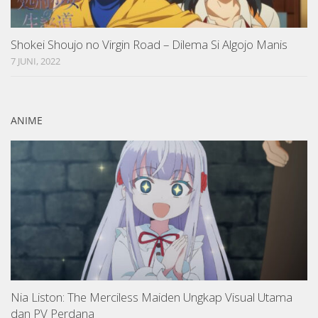
Shokei Shoujo no Virgin Road – Dilema Si Algojo Manis
7 JUNI, 2022
ANIME
Nia Liston: The Merciless Maiden Ungkap Visual Utama
dan PV Perdana