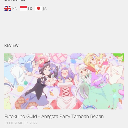
EN
ID
JA
REVIEW
Futoku no Guild – Anggota Party Tambah Beban
31 DESEMBER, 2022