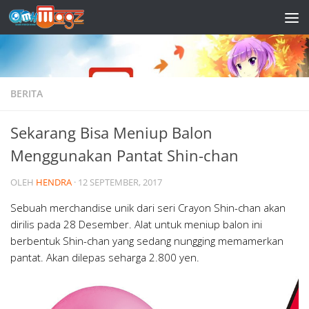
Skip to content
BERITA
Sekarang Bisa Meniup Balon
Menggunakan Pantat Shin-chan
OLEH
HENDRA
·
12 SEPTEMBER, 2017
Sebuah merchandise unik dari seri Crayon Shin-chan akan
dirilis pada 28 Desember. Alat untuk meniup balon ini
berbentuk Shin-chan yang sedang nungging memamerkan
pantat. Akan dilepas seharga 2.800 yen.