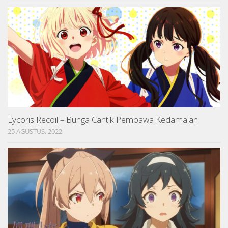
Lycoris Recoil – Bunga Cantik Pembawa Kedamaian
25 AGUSTUS, 2022