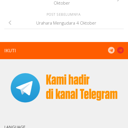
Oktober
POST SEBELUMNYA
Urahara Mengudara 4 Oktober
IKUTI
LANGUAGE