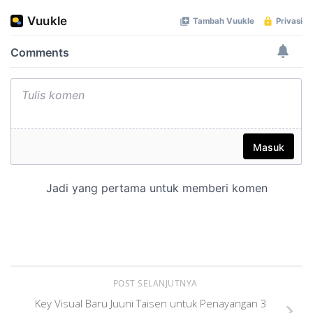
POST SELANJUTNYA
Key Visual Baru Juuni Taisen untuk Penayangan 3