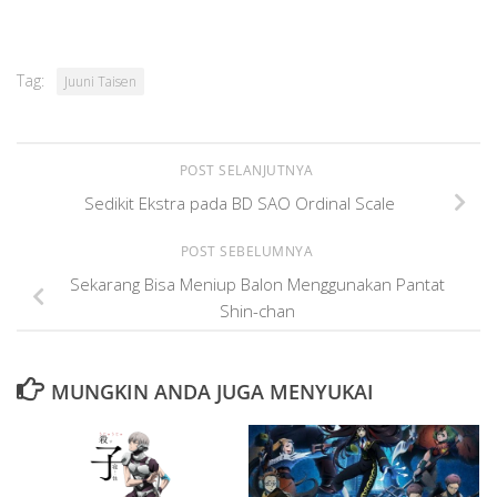
Tag:
Juuni Taisen
POST SELANJUTNYA
Sedikit Ekstra pada BD SAO Ordinal Scale
POST SEBELUMNYA
Sekarang Bisa Meniup Balon Menggunakan Pantat
Shin-chan
MUNGKIN ANDA JUGA MENYUKAI