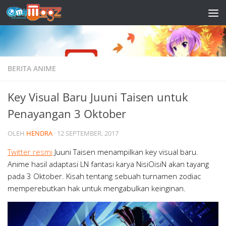
Skip to content
BERITA ANIME
Key Visual Baru Juuni Taisen untuk
Penayangan 3 Oktober
OLEH
HENDRA
·
12 SEPTEMBER, 2017
Twitter resmi
Juuni Taisen menampilkan key visual baru.
Anime hasil adaptasi LN fantasi karya NisiOisiN akan tayang
pada 3 Oktober. Kisah tentang sebuah turnamen zodiac
memperebutkan hak untuk mengabulkan keinginan.