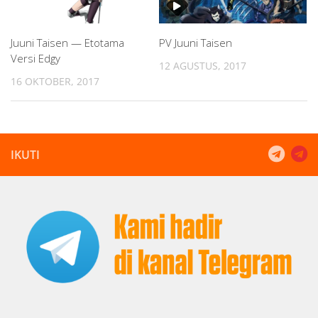
Juuni Taisen — Etotama
PV Juuni Taisen
Versi Edgy
12 AGUSTUS, 2017
16 OKTOBER, 2017
IKUTI