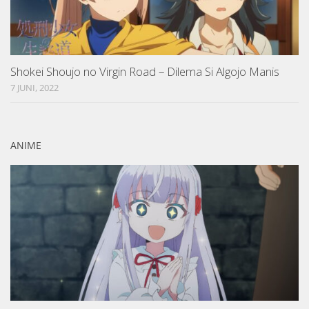
Shokei Shoujo no Virgin Road – Dilema Si Algojo Manis
7 JUNI, 2022
ANIME