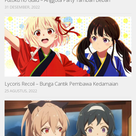
31 DESEMBER, 2022
Lycoris Recoil – Bunga Cantik Pembawa Kedamaian
25 AGUSTUS, 2022