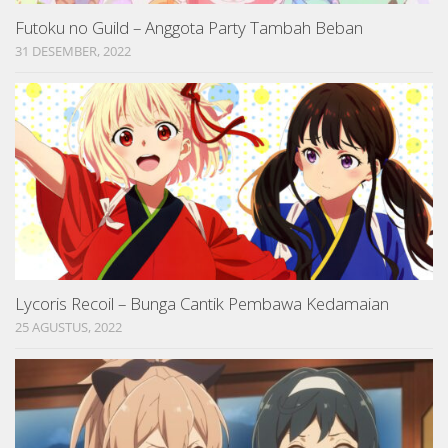
Futoku no Guild – Anggota Party Tambah Beban
31 DESEMBER, 2022
Lycoris Recoil – Bunga Cantik Pembawa Kedamaian
25 AGUSTUS, 2022