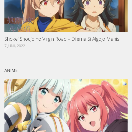
Shokei Shoujo no Virgin Road – Dilema Si Algojo Manis
7 JUNI, 2022
ANIME