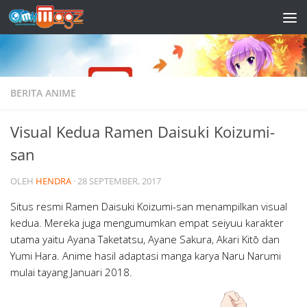
Skip to content
BERITA ANIME
Visual Kedua Ramen Daisuki Koizumi-
san
OLEH
HENDRA
·
28 SEPTEMBER, 2017
Situs resmi Ramen Daisuki Koizumi-san menampilkan visual
kedua. Mereka juga mengumumkan empat seiyuu karakter
utama yaitu Ayana Taketatsu, Ayane Sakura, Akari Kitō dan
Yumi Hara. Anime hasil adaptasi manga karya Naru Narumi
mulai tayang Januari 2018.