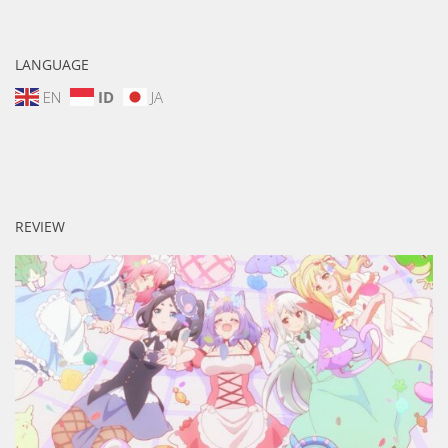
LANGUAGE
EN
ID
JA
REVIEW