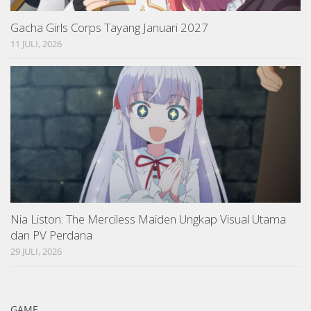
Gacha Girls Corps Tayang Januari 2027
11 JULI, 2026
Nia Liston: The Merciless Maiden Ungkap Visual Utama
dan PV Perdana
29 JULI, 2026
GAME