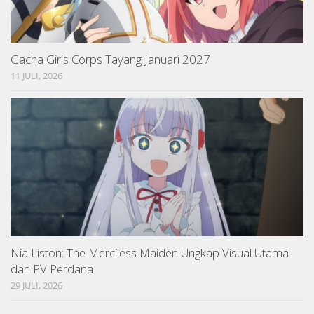
Gacha Girls Corps Tayang Januari 2027
11 JULI, 2026
Nia Liston: The Merciless Maiden Ungkap Visual Utama
dan PV Perdana
29 JULI, 2026