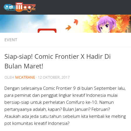
Skip to content
EVENT
Siap-siap! Comic Frontier X Hadir Di
Bulan Maret!
OLEH
MCATRANE
·
12 OKTOBER, 2017
Dengan selesainya Comic Frontier 9 di bulan September lalu,
para peminat dan penggiat lingkar kreatif Indonesia mulai
bersiap-siap untuk perhelatan Comifuro ke-10. Namun
pertanyaanya adalah, kapan? Bulan Januari? Februari?
Ataukah ada jeda satu tahun sebelum kita kembali ke melting
pot komunitas kreatif Indonesia?