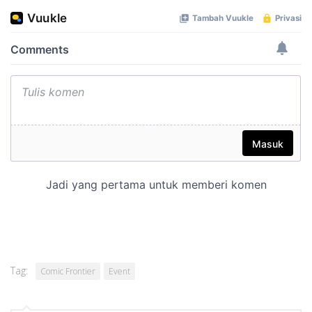
Tag:
Comic Frontier
Event