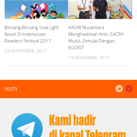
Bincang-Bincang Soal Light
KAORI Nusantara
Novel Di Indonesian
Menghadirkan Artis SACRA
Readers Festival 2017
Music, Dimulai Dengan
EGOIST
23 NOVEMBER, 2017
19 DESEMBER, 2017
IKUTI