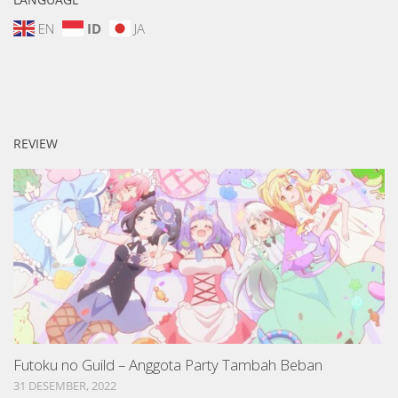
EN
ID
JA
REVIEW
Futoku no Guild – Anggota Party Tambah Beban
31 DESEMBER, 2022