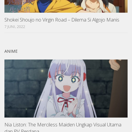
Shokei Shoujo no Virgin Road – Dilema Si Algojo Manis
7 JUNI, 2022
ANIME
Nia Liston: The Merciless Maiden Ungkap Visual Utama
dan PV Perdana