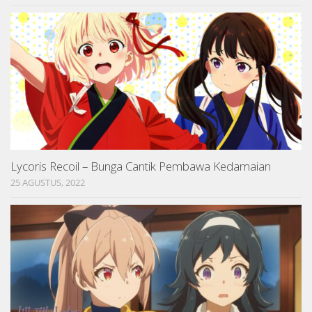
Lycoris Recoil – Bunga Cantik Pembawa Kedamaian
25 AGUSTUS, 2022