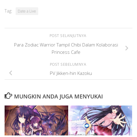
Tag:
Date a Live
POST SELANJUTNYA
Para Zodiac Warrior Tampil Chibi Dalam Kolaborasi
Princess Cafe
POST SEBELUMNYA
PV Jikken-hin Kazoku
MUNGKIN ANDA JUGA MENYUKAI