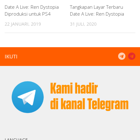
Date A Live: Ren Dystopia
Tangkapan Layar Terbaru
Diproduksi untuk PS4
Date A Live: Ren Dystopia
22 JANUARI, 2019
31 JULI, 2020
IKUTI
LANGUAGE